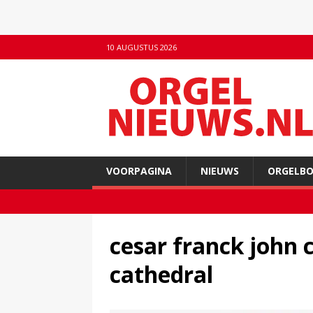
10 AUGUSTUS 2026
VOORPAGINA
NIEUWS
ORGELB
cesar franck john 
cathedral