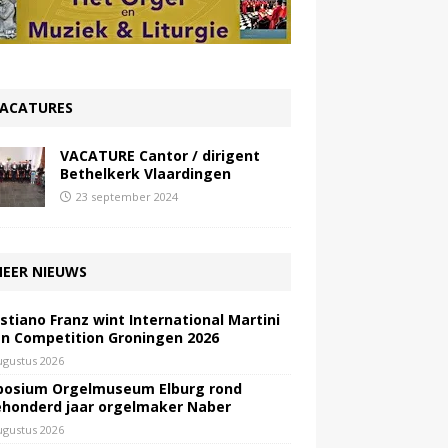
ACATURES
VACATURE Cantor / dirigent
Bethelkerk Vlaardingen
23 september 2024
EER NIEUWS
stiano Franz wint International Martini
n Competition Groningen 2026
ugustus 2026
osium Orgelmuseum Elburg rond
honderd jaar orgelmaker Naber
ugustus 2026