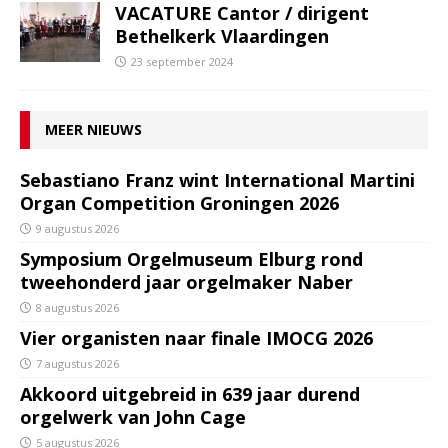
VACATURE Cantor / dirigent
Bethelkerk Vlaardingen
23 september 2024
MEER NIEUWS
Sebastiano Franz wint International Martini
Organ Competition Groningen 2026
9 augustus 2026
Symposium Orgelmuseum Elburg rond
tweehonderd jaar orgelmaker Naber
8 augustus 2026
Vier organisten naar finale IMOCG 2026
7 augustus 2026
Akkoord uitgebreid in 639 jaar durend
orgelwerk van John Cage
5 augustus 2026