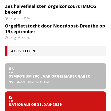
Zes halvefinalisten orgelconcours IMOCG
bekend
4 augustus 2026
Orgelfietstocht door Noordoost-Drenthe op
19 september
2 augustus 2026
ACTIVITEITEN
05
SEP
SYMPOSIUM 200 JAAR ORGELMAKER NABER
NATIONAAL ORGELMUSEUM
12
SEP
NATIONALE ORGELDAG 2026