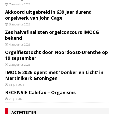
7 augustus 2026
Akkoord uitgebreid in 639 jaar durend
orgelwerk van John Cage
5 augustus 2026
Zes halvefinalisten orgelconcours IMOCG
bekend
4 augustus 2026
Orgelfietstocht door Noordoost-Drenthe op
19 september
2 augustus 2026
IMOCG 2026 opent met ‘Donker en Licht’ in
Martinikerk Groningen
31 juli 2026
RECENSIE Calefax – Organisms
28 juli 2026
ACTIVITEITEN