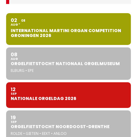
02
08
AUG
INTERNATIONAL MARTINI ORGAN COMPETITION
GRONINGEN 2026
08
AUG
ORGELFIETSTOCHT NATIONAAL ORGELMUSEUM
ELBURG • EPE
12
SEP
NATIONALE ORGELDAG 2026
19
SEP
ORGELFIETSTOCHT NOORDOOST-DRENTHE
ROLDE • GIETEN • EEXT • ANLOO