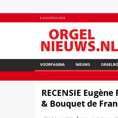
8 AUGUSTUS 2026
VOORPAGINA
NIEUWS
ORGELB
RECENSIE Eugène Re
& Bouquet de Fran