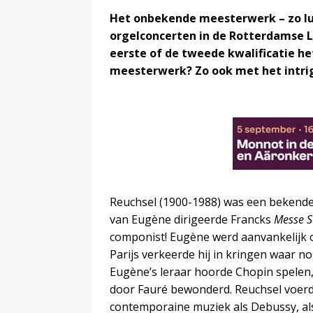
Het onbekende meesterwerk – zo lu
orgelconcerten in de Rotterdamse La
eerste of de tweede kwalificatie h
meesterwerk? Zo ook met het intri
Reuchsel (1900-1988) was een bekende
van Eugène dirigeerde Francks
Messe S
componist! Eugène werd aanvankelijk opg
Parijs verkeerde hij in kringen waar
Eugène’s leraar hoorde Chopin spelen
door Fauré bewonderd. Reuchsel voerde
contemporaine muziek als Debussy, al