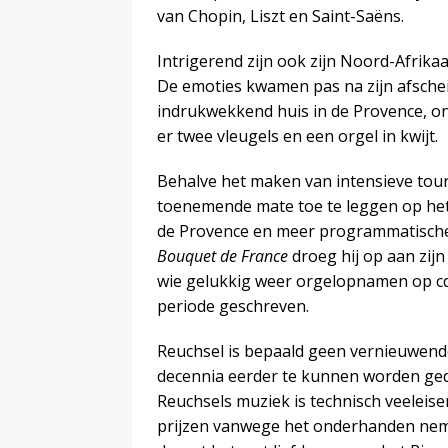
van Chopin, Liszt en Saint-Saëns.
Intrigerend zijn ook zijn Noord-Afrik
De emoties kwamen pas na zijn afschei
indrukwekkend huis in de Provence, o
er twee vleugels en een orgel in kwijt.
Behalve het maken van intensieve tour
toenemende mate toe te leggen op het
de Provence en meer programmatische
Bouquet de France
droeg hij op aan zijn
wie gelukkig weer orgelopnamen op cd 
periode geschreven.
Reuchsel is bepaald geen vernieuwende
decennia eerder te kunnen worden gedat
Reuchsels muziek is technisch veeleise
prijzen vanwege het onderhanden neme