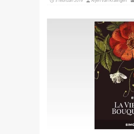
5 februari 2019
Arjen van Kralingen