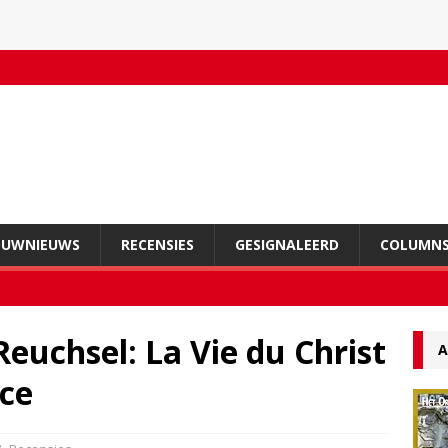
OUWNIEUWS
RECENSIES
GESIGNALEERD
COLUMN
uchsel: La Vie du Christ
A
ce