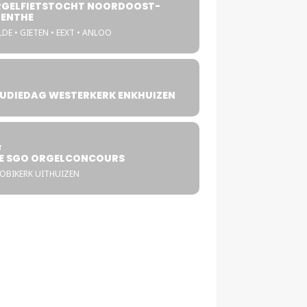
GELFIETSTOCHT NOORDOOST-
ENTHE
DE • GIETEN • EEXT • ANLOO
UDIEDAG WESTERKERK ENKHUIZEN
4
T
E SGO ORGELCONCOURS
COBIKERK UITHUIZEN