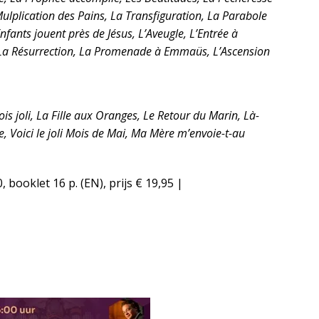
lplication des Pains, La Transfiguration, La Parabole
nfants jouent près de Jésus, L’Aveugle, L’Entrée à
, La Résurrection, La Promenade à Emmaüs, L’Ascension
s joli, La Fille aux Oranges, Le Retour du Marin, Là-
, Voici le joli Mois de Mai, Ma Mère m’envoie-t-au
0, booklet 16 p. (EN), prijs € 19,95 |