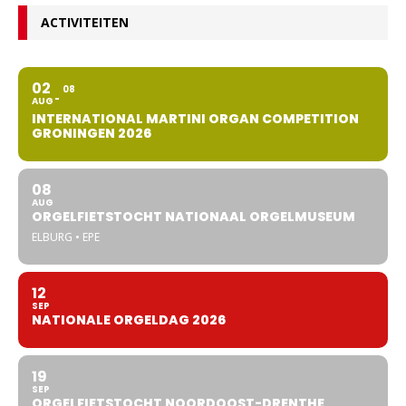
ACTIVITEITEN
02
08
AUG
INTERNATIONAL MARTINI ORGAN COMPETITION
GRONINGEN 2026
08
AUG
ORGELFIETSTOCHT NATIONAAL ORGELMUSEUM
ELBURG • EPE
12
SEP
NATIONALE ORGELDAG 2026
19
SEP
ORGELFIETSTOCHT NOORDOOST-DRENTHE