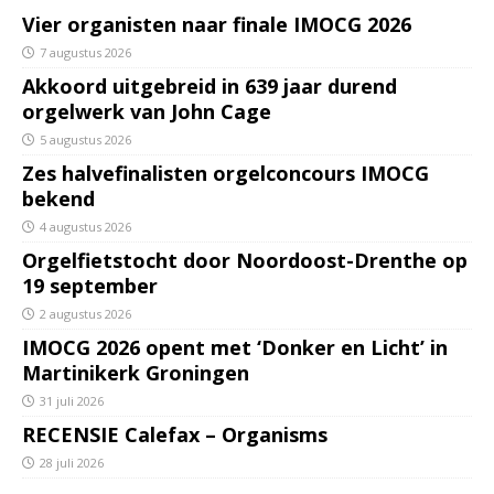
Vier organisten naar finale IMOCG 2026
7 augustus 2026
Akkoord uitgebreid in 639 jaar durend
orgelwerk van John Cage
5 augustus 2026
Zes halvefinalisten orgelconcours IMOCG
bekend
4 augustus 2026
Orgelfietstocht door Noordoost-Drenthe op
19 september
2 augustus 2026
IMOCG 2026 opent met ‘Donker en Licht’ in
Martinikerk Groningen
31 juli 2026
RECENSIE Calefax – Organisms
28 juli 2026