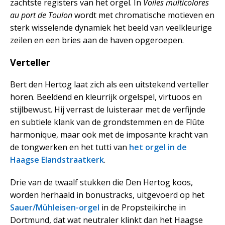
zachtste registers van het orgel. In
Voiles multicolores
au port de Toulon
wordt met chromatische motieven en
sterk wisselende dynamiek het beeld van veelkleurige
zeilen en een bries aan de haven opgeroepen.
Verteller
Bert den Hertog laat zich als een uitstekend verteller
horen. Beeldend en kleurrijk orgelspel, virtuoos en
stijlbewust. Hij verrast de luisteraar met de verfijnde
en subtiele klank van de grondstemmen en de Flûte
harmonique, maar ook met de imposante kracht van
de tongwerken en het tutti van
het orgel in de
Haagse Elandstraatkerk
.
Drie van de twaalf stukken die Den Hertog koos,
worden herhaald in bonustracks, uitgevoerd op het
Sauer/Mühleisen-orgel
in de Propsteikirche in
Dortmund, dat wat neutraler klinkt dan het Haagse