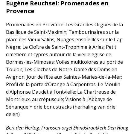
Eugène Reuchsel: Promenades en
Provence
Promenades en Provence: Les Grandes Orgues de la
Basilique de Saint-Maximin; Tambourinaires sur la
place des Vieux Salins; Nuages ensoleillés sur le Cap
Nègre; Le Cloître de Saint-Trophime à Arles; Petit
cimetière et cyprès autour de la vieille église de
Bormes-les-Mimosas; Voiles multicolores au port de
Toulon; Les Cloches de Notre-Dame des Doms en
Avignon; Jour de fête aux Saintes-Maries-de-la-Mer;
Profil de la porte d’Orange à Carpentras; Le Moulin
d’Alphonse Daudet à Fontvielle; La Chartreuse de
Montrieux, au crépuscule; Visions à l’Abbaye de
Sénanque + drie bonustracks (herhaling van drie
delen)
Bert den Hertog, Franssen-orgel Elandstraatkerk Den Haag