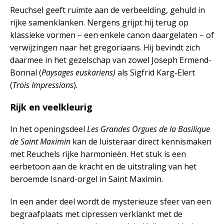
Reuchsel geeft ruimte aan de verbeelding, gehuld in
rijke samenklanken. Nergens grijpt hij terug op
klassieke vormen – een enkele canon daargelaten – of
verwijzingen naar het gregoriaans. Hij bevindt zich
daarmee in het gezelschap van zowel Joseph Ermend-
Bonnal (
Paysages euskariens)
als Sigfrid Karg-Elert
(
Trois Impressions
).
Rijk en veelkleurig
In het openingsdeel
Les Grandes Orgues de la Basilique
de Saint Maximin
kan de luisteraar direct kennismaken
met Reuchels rijke harmonieën. Het stuk is een
eerbetoon aan de kracht en de uitstraling van het
beroemde Isnard-orgel in Saint Maximin.
In een ander deel wordt de mysterieuze sfeer van een
begraafplaats met cipressen verklankt met de