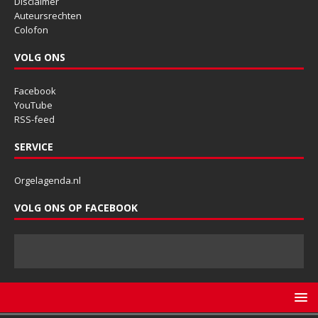
Disclaimer
Auteursrechten
Colofon
VOLG ONS
Facebook
YouTube
RSS-feed
SERVICE
Orgelagenda.nl
VOLG ONS OP FACEBOOK