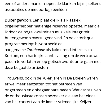
een of andere manier riepen de klanken bij mij telkens
associaties op met oorlogsbeelden.
Buitengewoon. Een plaat die ik als klassiek
orgelliefhebber met enige reserves opzette, maar die
ik door de hoge kwaliteit en muzikale integriteit
buitengewoon overtuigend vind. En ook sterk qua
programmering: bijvoorbeeld de
aangename
Zarabande
als kalmerend intermezzo.
Kortom, een hartelijke aanbeveling om de vertrouwde
paden te verlaten en op gotisch avontuur te gaan met
deze begaafde artiesten.
Trouwens, ook in de 70-er jaren in De Doelen waren
er wel meer aanzetten tot het betreden van
ongetreden en onbegaanbare paden. Wat dacht u van
de enthousiaste concertbezoeker die aan het einde
van het concert aan de immer vriendelijke Keijzer