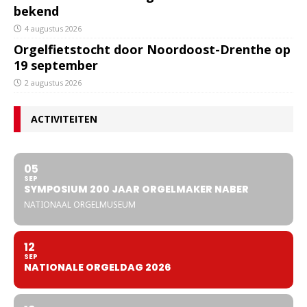
bekend
4 augustus 2026
Orgelfietstocht door Noordoost-Drenthe op
19 september
2 augustus 2026
ACTIVITEITEN
05
SEP
SYMPOSIUM 200 JAAR ORGELMAKER NABER
NATIONAAL ORGELMUSEUM
12
SEP
NATIONALE ORGELDAG 2026