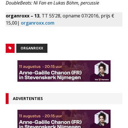
DoubleBeats: Ni Fan en Lukas Böhm, percussie
organroxx – 13
, TT 55’28, opname 07/2016, prijs €
15,00|
organroxx.com
ORGANROXX
ADVERTENTIES