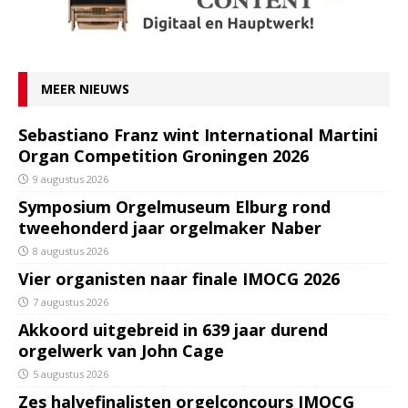
MEER NIEUWS
Sebastiano Franz wint International Martini
Organ Competition Groningen 2026
9 augustus 2026
Symposium Orgelmuseum Elburg rond
tweehonderd jaar orgelmaker Naber
8 augustus 2026
Vier organisten naar finale IMOCG 2026
7 augustus 2026
Akkoord uitgebreid in 639 jaar durend
orgelwerk van John Cage
5 augustus 2026
Zes halvefinalisten orgelconcours IMOCG