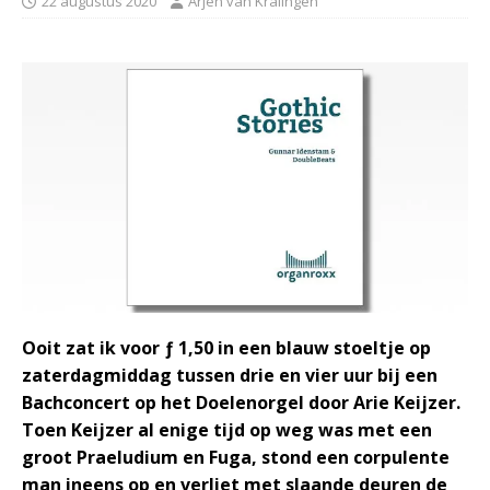
22 augustus 2020
Arjen van Kralingen
Ooit zat ik voor ƒ 1,50 in een blauw stoeltje op
zaterdagmiddag tussen drie en vier uur bij een
Bachconcert op het Doelenorgel door Arie Keijzer.
Toen Keijzer al enige tijd op weg was met een
groot Praeludium en Fuga, stond een corpulente
man ineens op en verliet met slaande deuren de