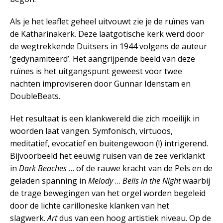
Als je het leaflet geheel uitvouwt zie je de ruïnes van
de Katharinakerk. Deze laatgotische kerk werd door
de wegtrekkende Duitsers in 1944 volgens de auteur
‘gedynamiteerd’. Het aangrijpende beeld van deze
ruïnes is het uitgangspunt geweest voor twee
nachten improviseren door Gunnar Idenstam en
DoubleBeats.
Het resultaat is een klankwereld die zich moeilijk in
woorden laat vangen. Symfonisch, virtuoos,
meditatief, evocatief en buitengewoon (!) intrigerend.
Bijvoorbeeld het eeuwig ruisen van de zee verklankt
in
Dark Beaches
… of de rauwe kracht van de Pels en de
geladen spanning in
Melody
…
Bells in the Night
waarbij
de trage bewegingen van het orgel worden begeleid
door de lichte carilloneske klanken van het
slagwerk.
Art
dus van een hoog artistiek niveau. Op de