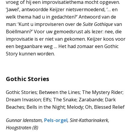
vroeg of hij een improvisatiethema mocht opgeven.
‘Jawel’, antwoordde Keijzer nietsvermoedend, ‘… en
welk thema had u in gedachten?’ Antwoord van de
man: ‘Kunt u improviseren over de
Suite Gothique
van
Boëllmann?’ Voor uw gemoedsrust als lezer: nee, die
improvisatie is er niet van gekomen. Keijzer koos voor
een begaanbare weg … Het had zomaar een Gothic
Story kunnen worden.
Gothic Stories
Gothic Stories; Between the Lines; The Mystery Rider;
Dream Invasion; Elfs; The Snake; Zarabande; Dark
Beaches; Bells in the Night; Melody; Oh, Blessed Relief
Gunnar Idenstam,
Pels-orgel
, Sint-Katharinakerk,
Hoogstraten (B)