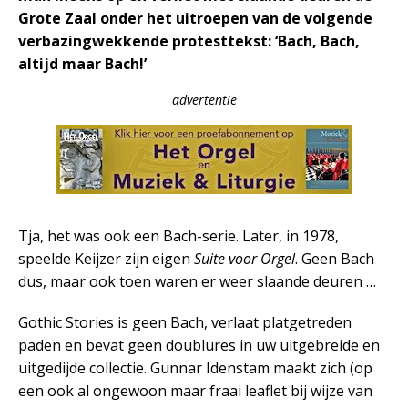
Grote Zaal onder het uitroepen van de volgende
verbazingwekkende protesttekst: ‘Bach, Bach,
altijd maar Bach!’
advertentie
Tja, het was ook een Bach-serie. Later, in 1978,
speelde Keijzer zijn eigen
Suite voor Orgel
. Geen Bach
dus, maar ook toen waren er weer slaande deuren …
Gothic Stories is geen Bach, verlaat platgetreden
paden en bevat geen doublures in uw uitgebreide en
uitgedijde collectie. Gunnar Idenstam maakt zich (op
een ook al ongewoon maar fraai leaflet bij wijze van