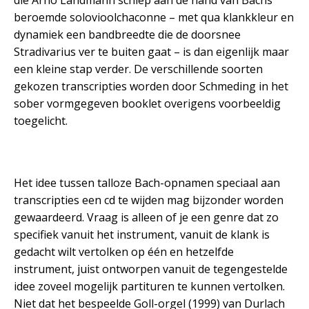
die Arno Landmann schiep aan de hand van Bachs
beroemde solovioolchaconne – met qua klankkleur en
dynamiek een bandbreedte die de doorsnee
Stradivarius ver te buiten gaat – is dan eigenlijk maar
een kleine stap verder. De verschillende soorten
gekozen transcripties worden door Schmeding in het
sober vormgegeven booklet overigens voorbeeldig
toegelicht.
Het idee tussen talloze Bach-opnamen speciaal aan
transcripties een cd te wijden mag bijzonder worden
gewaardeerd. Vraag is alleen of je een genre dat zo
specifiek vanuit het instrument, vanuit de klank is
gedacht wilt vertolken op één en hetzelfde
instrument, juist ontworpen vanuit de tegengestelde
idee zoveel mogelijk partituren te kunnen vertolken.
Niet dat het bespeelde Goll-orgel (1999) van Durlach