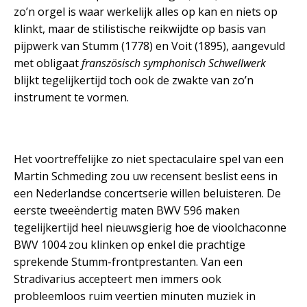
zo’n orgel is waar werkelijk alles op kan en niets op
klinkt, maar de stilistische reikwijdte op basis van
pijpwerk van Stumm (1778) en Voit (1895), aangevuld
met obligaat
franszösisch symphonisch Schwellwerk
blijkt tegelijkertijd toch ook de zwakte van zo’n
instrument te vormen.
Het voortreffelijke zo niet spectaculaire spel van een
Martin Schmeding zou uw recensent beslist eens in
een Nederlandse concertserie willen beluisteren. De
eerste tweeëndertig maten BWV 596 maken
tegelijkertijd heel nieuwsgierig hoe de vioolchaconne
BWV 1004 zou klinken op enkel die prachtige
sprekende Stumm-frontprestanten. Van een
Stradivarius accepteert men immers ook
probleemloos ruim veertien minuten muziek in