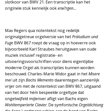
slotkoor van BWV 21. Een transcriptie kan het
originele stuk kennelijk ook
erw?rgen…
Max Regers qua notentekst nog redelijk
originalgetreue orgelversie van het
Präludium und
Fuge
BWV 867 roept de vraag op in hoeverre ook
bijvoorbeeld Karl Straubes heruitgaven van oude
muziek inclusief registratie- en
uitvoeringsvoorschriften voor diens eigentijdse
moderne Orgel als transcripties kunnen worden
beschouwd. Charles-Marie Widor gaat in het
Misere
mei
uit zijn
Bachs Memento
daarentegen aanzienlijk
vrijer om met de notentekst van BWV 867, uitgaand
van het door hém bespeelde orgeltype dat
ongetwijfeld mijlenver afligt van Bachs eigen
Wohltemperierte Clavier
. De symfonische
Orgeldichtung