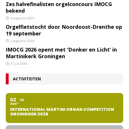
Zes halvefinalisten orgelconcours IMOCG
bekend
4 augustus 2026
Orgelfietstocht door Noordoost-Drenthe op
19 september
2 augustus 2026
IMOCG 2026 opent met ‘Donker en Licht’ in
Martinikerk Groningen
31 juli 2026
ACTIVITEITEN
02
08
AUG
INTERNATIONAL MARTINI ORGAN COMPETITION
GRONINGEN 2026