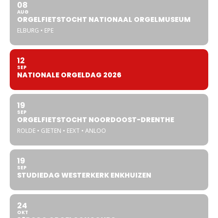
08
AUG
ORGELFIETSTOCHT NATIONAAL ORGELMUSEUM
ELBURG • EPE
12
SEP
NATIONALE ORGELDAG 2026
19
SEP
ORGELFIETSTOCHT NOORDOOST-DRENTHE
ROLDE • GIETEN • EEXT • ANLOO
19
SEP
STUDIEDAG WESTERKERK ENKHUIZEN
24
OKT