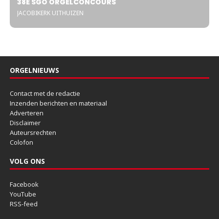
38E SGO ORGELCONCOURS
JACOBIKERK UITHUIZEN
ORGELNIEUWS
Contact met de redactie
Inzenden berichten en materiaal
Adverteren
Disclaimer
Auteursrechten
Colofon
VOLG ONS
Facebook
YouTube
RSS-feed