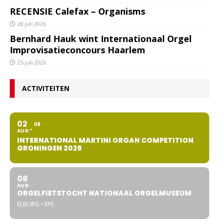
RECENSIE Calefax – Organisms
28 juli 2026
Bernhard Hauk wint Internationaal Orgel
Improvisatieconcours Haarlem
25 juli 2026
ACTIVITEITEN
02
08
AUG
INTERNATIONAL MARTINI ORGAN COMPETITION
GRONINGEN 2026
08
AUG
ORGELFIETSTOCHT NATIONAAL ORGELMUSEUM
ELBURG • EPE