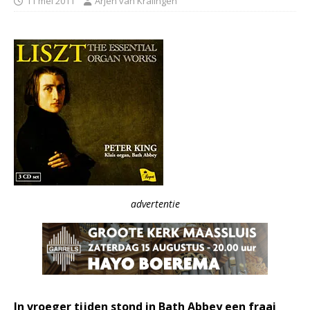
11 mei 2011
Arjen van Kralingen
advertentie
In vroeger tijden stond in Bath Abbey een fraai