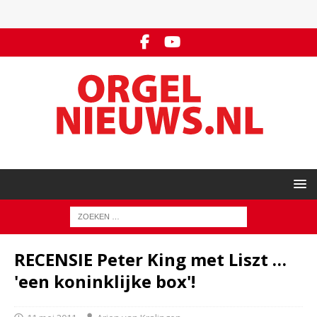
RECENSIE Peter King met Liszt …
'een koninklijke box'!