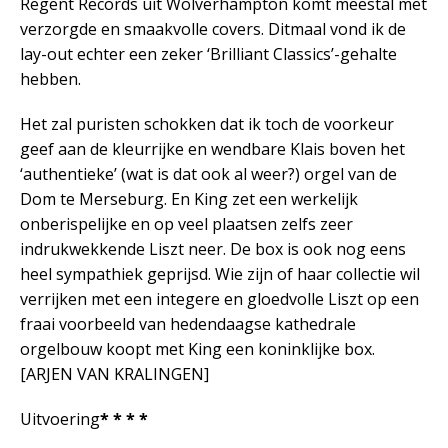
Regent Records uit Wolverhampton komt meestal met
verzorgde en smaakvolle covers. Ditmaal vond ik de
lay-out echter een zeker ‘Brilliant Classics’-gehalte
hebben.
Het zal puristen schokken dat ik toch de voorkeur
geef aan de kleurrijke en wendbare Klais boven het
‘authentieke’ (wat is dat ook al weer?) orgel van de
Dom te Merseburg. En King zet een werkelijk
onberispelijke en op veel plaatsen zelfs zeer
indrukwekkende Liszt neer. De box is ook nog eens
heel sympathiek geprijsd. Wie zijn of haar collectie wil
verrijken met een integere en gloedvolle Liszt op een
fraai voorbeeld van hedendaagse kathedrale
orgelbouw koopt met King een koninklijke box.
[ARJEN VAN KRALINGEN]
Uitvoering
* * * *