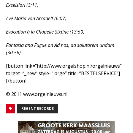
Excelsior! (3:11)
Ave Maria von Arcadelt (6:07)
Evocation à la Chapelle Sixtine (13:50)
Fantasia and Fugue on Ad nos, ad salutarem undam
(30:56)
[button link=”http://www.orgelshop.nl/orgelnieuws”
target=”_new” style=”large” title=”BESTELSERVICE”]
[/button]
© 2011 www.orgelnieuws.nl
REGENT RECORDS