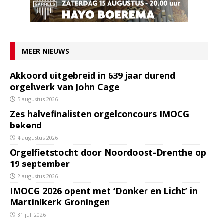
MEER NIEUWS
Akkoord uitgebreid in 639 jaar durend
orgelwerk van John Cage
5 augustus 2026
Zes halvefinalisten orgelconcours IMOCG
bekend
4 augustus 2026
Orgelfietstocht door Noordoost-Drenthe op
19 september
2 augustus 2026
IMOCG 2026 opent met ‘Donker en Licht’ in
Martinikerk Groningen
31 juli 2026