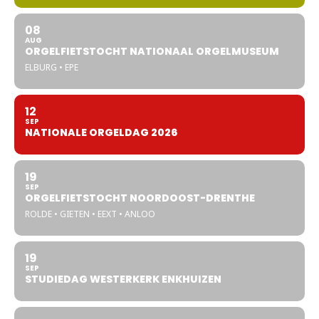
08
AUG
ORGELFIETSTOCHT NATIONAAL ORGELMUSEUM
ELBURG • EPE
12
SEP
NATIONALE ORGELDAG 2026
19
SEP
ORGELFIETSTOCHT NOORDOOST-DRENTHE
ROLDE • GIETEN • EEXT • ANLOO
19
SEP
STUDIEDAG WESTERKERK ENKHUIZEN