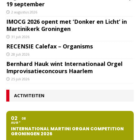
19 september
2 augustus 2026
IMOCG 2026 opent met ‘Donker en Licht’ in
Martinikerk Groningen
31 juli 2026
RECENSIE Calefax – Organisms
28 juli 2026
Bernhard Hauk wint Internationaal Orgel
Improvisatieconcours Haarlem
25 juli 2026
ACTIVITEITEN
02
08
AUG
INTERNATIONAL MARTINI ORGAN COMPETITION
GRONINGEN 2026