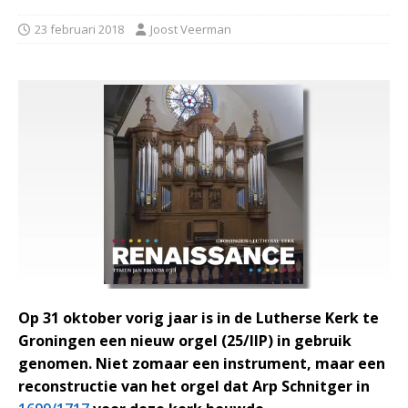
23 februari 2018
Joost Veerman
Op 31 oktober vorig jaar is in de Lutherse Kerk te
Groningen een nieuw orgel (25/IIP) in gebruik
genomen. Niet zomaar een instrument, maar een
reconstructie van het orgel dat Arp Schnitger in