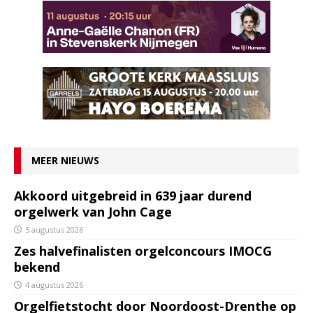
MEER NIEUWS
Akkoord uitgebreid in 639 jaar durend
orgelwerk van John Cage
5 augustus 2026
Zes halvefinalisten orgelconcours IMOCG
bekend
4 augustus 2026
Orgelfietstocht door Noordoost-Drenthe op