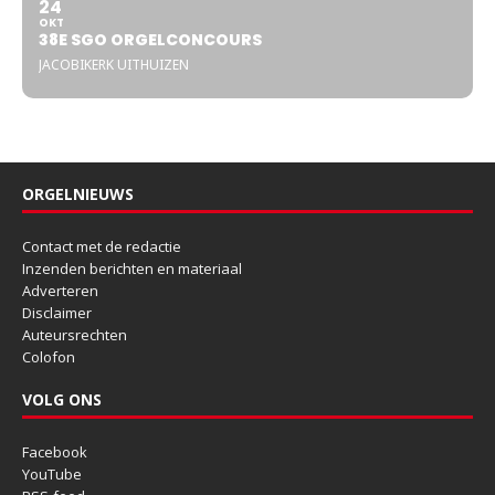
24
OKT
38E SGO ORGELCONCOURS
JACOBIKERK UITHUIZEN
ORGELNIEUWS
Contact met de redactie
Inzenden berichten en materiaal
Adverteren
Disclaimer
Auteursrechten
Colofon
VOLG ONS
Facebook
YouTube