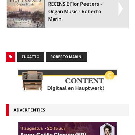
RECENSIE Flor Peeters -
Organ Music - Roberto
Marini
FUGATTO
ROBERTO MARINI
ADVERTENTIES