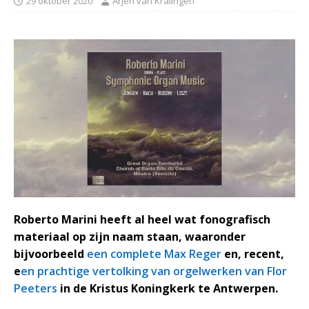
29 oktober 2020
Arjen van Kralingen
Roberto Marini heeft al heel wat fonografisch
materiaal op zijn naam staan, waaronder
bijvoorbeeld
een complete Max Reger
en, recent,
e
en prachtige vertolking van orgelwerken van Flor
Peeters
in de Kristus Koningkerk te Antwerpen.