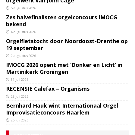
orgelwerk van John Cage
5 augustus 2026
Zes halvefinalisten orgelconcours IMOCG
bekend
4 augustus 2026
Orgelfietstocht door Noordoost-Drenthe op
19 september
2 augustus 2026
IMOCG 2026 opent met ‘Donker en Licht’ in
Martinikerk Groningen
31 juli 2026
RECENSIE Calefax – Organisms
28 juli 2026
Bernhard Hauk wint Internationaal Orgel
Improvisatieconcours Haarlem
25 juli 2026