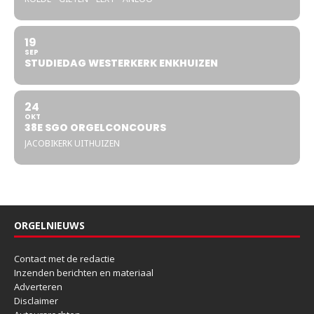
19
SEP
STUDIEDAG WESTERKERK ENKHUIZEN
24
OKT
38E SGO ORGELCONCOURS
JACOBIKERK UITHUIZEN
ORGELNIEUWS
Contact met de redactie
Inzenden berichten en materiaal
Adverteren
Disclaimer