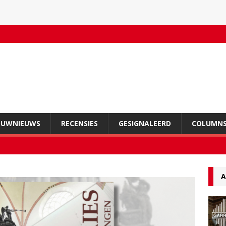
OUWNIEUWS
RECENSIES
GESIGNALEERD
COLUMN
A