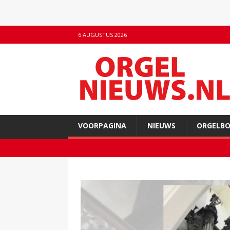
6 AUGUSTUS 2026
VOORPAGINA
NIEUWS
ORGELB