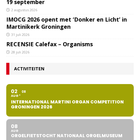
19 september
2 augustus 2026
IMOCG 2026 opent met ‘Donker en Licht’ in
Martinikerk Groningen
31 juli 2026
RECENSIE Calefax – Organisms
28 juli 2026
ACTIVITEITEN
02
08
AUG
INTERNATIONAL MARTINI ORGAN COMPETITION
GRONINGEN 2026
08
AUG
ORGELFIETSTOCHT NATIONAAL ORGELMUSEUM