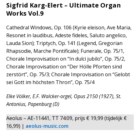
Sigfrid Karg-Elert – Ultimate Organ
Works Vol.9
Cathedral Windows, Op. 106 (Kyrie eleison, Ave Maria,
Resonet in laudibus, Adeste fideles, Saluto angelico,
Lauda Sion); Triptych, Op. 141 (Legend, Gregorian
Rhapsodie, Marche Pontificale); Funerale, Op. 75/1,
Chorale Improvisation on “In dulci jubilo”, Op. 75/2,
Chorale Improvisation on “Der Hölle Pforten sind
zerstört”, Op. 75/3; Chorale Improvisation on “Gelobt
sei Gott im höchsten Thron”, Op. 75/4
Elke Völker, E.F. Walcker-orgel, Opus 2150 (1927), St.
Antonius, Papenburg (D)
Aeolus – AE-11441, TT 74:09, prijs € 19,99 (tijdelijk €
16,99) |
aeolus-music.com