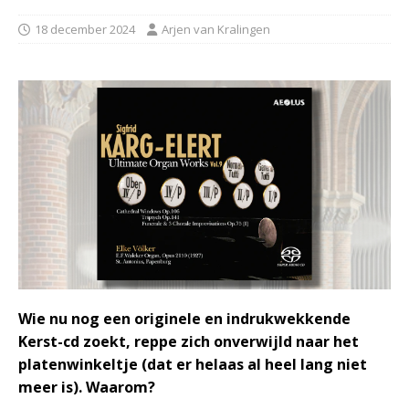
18 december 2024
Arjen van Kralingen
Wie nu nog een originele en indrukwekkende
Kerst-cd zoekt, reppe zich onverwijld naar het
platenwinkeltje (dat er helaas al heel lang niet
meer is). Waarom?