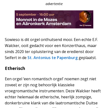
advertentie
Sowieso is dit orgel onthutsend mooi. Een echte E.F.
Walcker, ooit gedacht voor een Konzerthaus, maar
sinds 2020 ter opluistering van de eredienst door
Seifert in de
St. Antonius te Papenburg
geplaatst.
Etherisch
Een orgel ‘een romantisch orgel’ noemen zegt niet
zoveel; er zijn nog behoorlijk klassieke
vroegromantische instrumenten. Deze Walcker heeft
echter helemaal de etherische, heerlijk zompige,
donkerbruine klank van die laatromantische Duitse