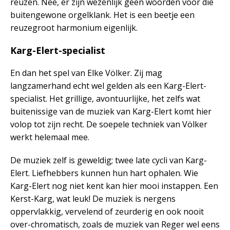
reuzen. Nee, er zijn wezenlijk geen woorden voor die
buitengewone orgelklank. Het is een beetje een
reuzegroot harmonium eigenlijk.
Karg-Elert-specialist
En dan het spel van Elke Völker. Zij mag
langzamerhand echt wel gelden als een Karg-Elert-
specialist. Het grillige, avontuurlijke, het zelfs wat
buitenissige van de muziek van Karg-Elert komt hier
volop tot zijn recht. De soepele techniek van Völker
werkt helemaal mee.
De muziek zelf is geweldig; twee late cycli van Karg-
Elert. Liefhebbers kunnen hun hart ophalen. Wie
Karg-Elert nog niet kent kan hier mooi instappen. Een
Kerst-Karg, wat leuk! De muziek is nergens
oppervlakkig, vervelend of zeurderig en ook nooit
over-chromatisch, zoals de muziek van Reger wel eens