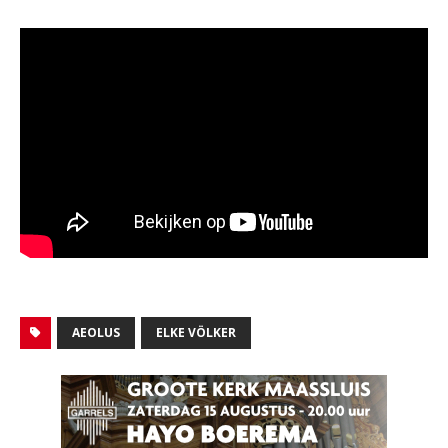
AEOLUS
ELKE VÖLKER