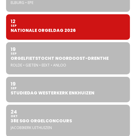
ELBURG • EPE
12
SEP
NATIONALE ORGELDAG 2026
19
SEP
ORGELFIETSTOCHT NOORDOOST-DRENTHE
ROLDE • GIETEN • EEXT • ANLOO
19
SEP
STUDIEDAG WESTERKERK ENKHUIZEN
24
OKT
38E SGO ORGELCONCOURS
JACOBIKERK UITHUIZEN