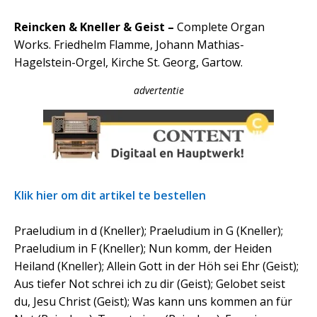
Reincken & Kneller & Geist –
Complete Organ
Works. Friedhelm Flamme, Johann Mathias-
Hagelstein-Orgel, Kirche St. Georg, Gartow.
advertentie
Klik hier om dit artikel te bestellen
Praeludium in d (Kneller); Praeludium in G (Kneller);
Praeludium in F (Kneller); Nun komm, der Heiden
Heiland (Kneller); Allein Gott in der Höh sei Ehr (Geist);
Aus tiefer Not schrei ich zu dir (Geist); Gelobet seist
du, Jesu Christ (Geist); Was kann uns kommen an für