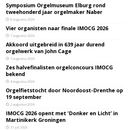
Symposium Orgelmuseum Elburg rond
tweehonderd jaar orgelmaker Naber
8 augustus 2026
Vier organisten naar finale IMOCG 2026
7 augustus 2026
Akkoord uitgebreid in 639 jaar durend
orgelwerk van John Cage
5 augustus 2026
Zes halvefinalisten orgelconcours IMOCG
bekend
4 augustus 2026
Orgelfietstocht door Noordoost-Drenthe op
19 september
2 augustus 2026
IMOCG 2026 opent met ‘Donker en Licht’ in
Martinikerk Groningen
31 juli 2026