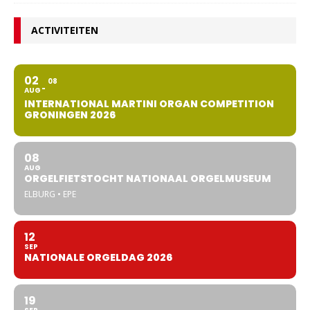
ACTIVITEITEN
02
08
AUG
INTERNATIONAL MARTINI ORGAN COMPETITION
GRONINGEN 2026
08
AUG
ORGELFIETSTOCHT NATIONAAL ORGELMUSEUM
ELBURG • EPE
12
SEP
NATIONALE ORGELDAG 2026
19