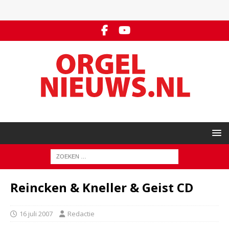
Reincken & Kneller & Geist CD
16 juli 2007
Redactie