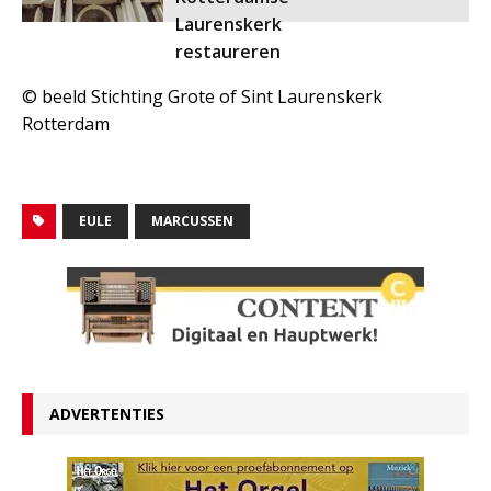
Laurenskerk
restaureren
© beeld Stichting Grote of Sint Laurenskerk
Rotterdam
EULE
MARCUSSEN
ADVERTENTIES