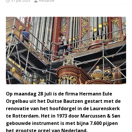
31 juli 2025
Redactie
Op maandag 28 juli is de firma Hermann Eule
Orgelbau uit het Duitse Bautzen gestart met de
renovatie van het hoofdorgel in de Laurenskerk
te Rotterdam. Het in 1973 door Marcussen & Søn
gebouwde instrument is met bijna 7.600 pijpen
het grootste orgel van Nederland.