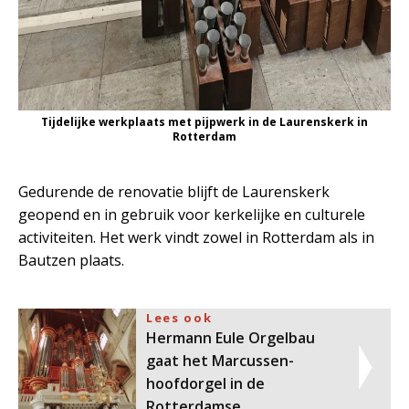
Tijdelijke werkplaats met pijpwerk in de Laurenskerk in
Rotterdam
Gedurende de renovatie blijft de Laurenskerk
geopend en in gebruik voor kerkelijke en culturele
activiteiten. Het werk vindt zowel in Rotterdam als in
Bautzen plaats.
Lees ook
Hermann Eule Orgelbau
gaat het Marcussen-
hoofdorgel in de
Rotterdamse