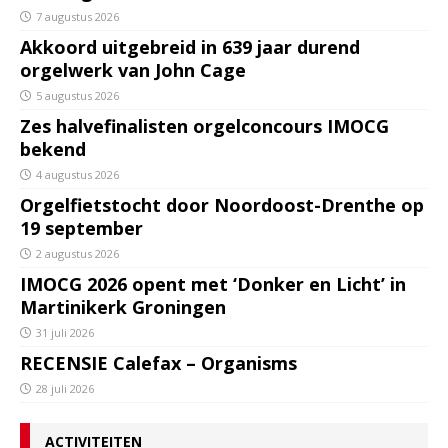
7 augustus 2026
Akkoord uitgebreid in 639 jaar durend
orgelwerk van John Cage
5 augustus 2026
Zes halvefinalisten orgelconcours IMOCG
bekend
4 augustus 2026
Orgelfietstocht door Noordoost-Drenthe op
19 september
2 augustus 2026
IMOCG 2026 opent met ‘Donker en Licht’ in
Martinikerk Groningen
31 juli 2026
RECENSIE Calefax – Organisms
28 juli 2026
ACTIVITEITEN