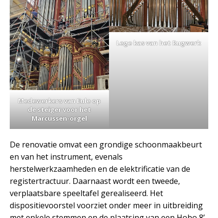
Lege kas van het Rugwerk
Medewerkers van Eule op
de steiger voor het
Marcussen-orgel
De renovatie omvat een grondige schoonmaakbeurt
en van het instrument, evenals
herstelwerkzaamheden en de elektrificatie van de
registertractuur. Daarnaast wordt een tweede,
verplaatsbare speeltafel gerealiseerd. Het
dispositievoorstel voorziet onder meer in uitbreiding
met enkele stemmen en de plaatsing van een Hobo 8’