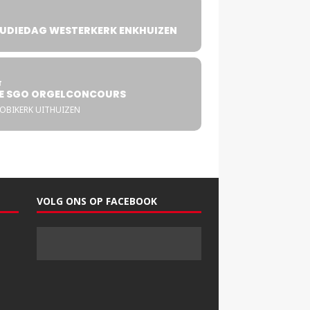
UDIEDAG WESTERKERK ENKHUIZEN
4
T
E SGO ORGELCONCOURS
COBIKERK UITHUIZEN
VOLG ONS OP FACEBOOK