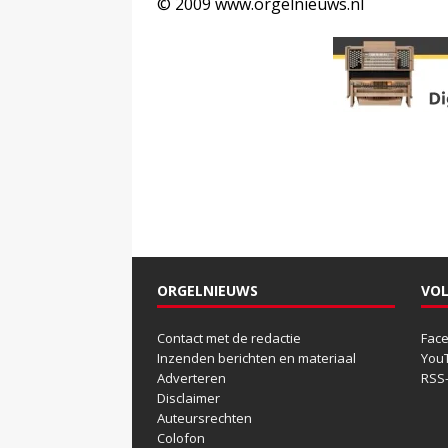
© 2009 www.orgelnieuws.nl
ORGELNIEUWS
VOL
Contact met de redactie
Fac
Inzenden berichten en materiaal
You
Adverteren
RSS
Disclaimer
Auteursrechten
Colofon