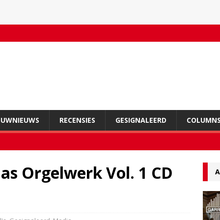
OUWNIEUWS
RECENSIES
GESIGNALEERD
COLUMN
as Orgelwerk Vol. 1 CD
A