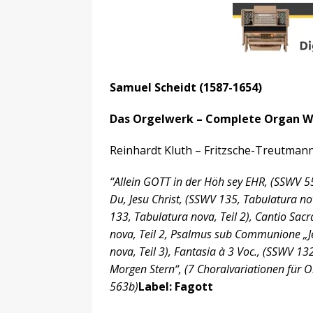
Samuel Scheidt (1587-1654)
Das Orgelwerk – Complete Organ Wor
Reinhardt Kluth – Fritzsche-Treutman
“Allein GOTT in der Höh sey EHR, (SSWV 559
Du, Jesu Christ, (SSWV 135, Tabulatura nov
133, Tabulatura nova, Teil 2), Cantio Sac
nova, Teil 2, Psalmus sub Communione „Je
nova, Teil 3), Fantasia à 3 Voc., (SSWV 13
Morgen Stern“, (7 Choralvariationen für O
563b)
Label: Fagott