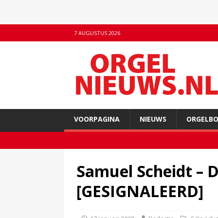
7 AUGUSTUS 2026
VOORPAGINA
NIEUWS
ORGELB
Samuel Scheidt – D
[GESIGNALEERD]