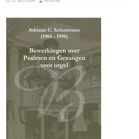
22 april 2009
Redactie