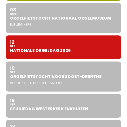
08
AUG
ORGELFIETSTOCHT NATIONAAL ORGELMUSEUM
ELBURG • EPE
12
SEP
NATIONALE ORGELDAG 2026
19
SEP
ORGELFIETSTOCHT NOORDOOST-DRENTHE
ROLDE • GIETEN • EEXT • ANLOO
19
SEP
STUDIEDAG WESTERKERK ENKHUIZEN
24