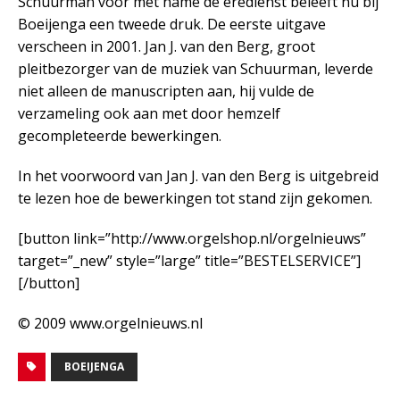
Schuurman voor met name de eredienst beleeft nu bij
Boeijenga een tweede druk. De eerste uitgave
verscheen in 2001. Jan J. van den Berg, groot
pleitbezorger van de muziek van Schuurman, leverde
niet alleen de manuscripten aan, hij vulde de
verzameling ook aan met door hemzelf
gecompleteerde bewerkingen.
In het voorwoord van Jan J. van den Berg is uitgebreid
te lezen hoe de bewerkingen tot stand zijn gekomen.
[button link=”http://www.orgelshop.nl/orgelnieuws”
target=”_new” style=”large” title=”BESTELSERVICE”]
[/button]
© 2009 www.orgelnieuws.nl
BOEIJENGA