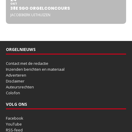
OKT
38E SGO ORGELCONCOURS
JACOBIKERK UITHUIZEN
ORGELNIEUWS
Contact met de redactie
Inzenden berichten en materiaal
Adverteren
Disclaimer
Auteursrechten
Colofon
VOLG ONS
Facebook
YouTube
RSS-feed