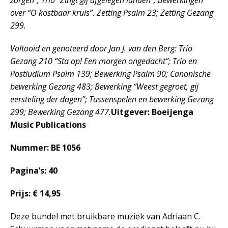
zorgen”; Trio “Zingt gij afgelegen landen”; Bewerkingen
over “O kostbaar kruis”. Zetting Psalm 23; Zetting Gezang
299.
Voltooid en genoteerd door Jan J. van den Berg: Trio
Gezang 210 “Sta op! Een morgen ongedacht”; Trio en
Postludium Psalm 139; Bewerking Psalm 90; Canonische
bewerking Gezang 483; Bewerking “Weest gegroet, gij
eersteling der dagen”; Tussenspelen en bewerking Gezang
299; Bewerking Gezang 477.
Uitgever: Boeijenga
Music Publications
Nummer: BE 1056
Pagina’s: 40
Prijs: € 14,95
Deze bundel met bruikbare muziek van Adriaan C.