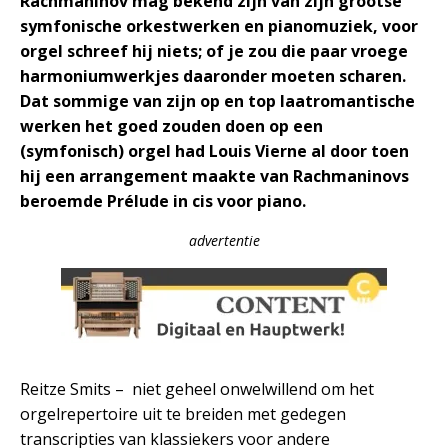
Rachmaninov mag bekend zijn van zijn grootse
symfonische orkestwerken en pianomuziek, voor
orgel schreef hij niets; of je zou die paar vroege
harmoniumwerkjes daaronder moeten scharen.
Dat sommige van zijn op en top laatromantische
werken het goed zouden doen op een
(symfonisch) orgel had Louis Vierne al door toen
hij een arrangement maakte van Rachmaninovs
beroemde Prélude in cis voor piano.
advertentie
Reitze Smits – niet geheel onwelwillend om het
orgelrepertoire uit te breiden met gedegen
transcripties van klassiekers voor andere