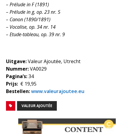
– Prélude in F (1891)
– Prélude in g, op. 23 nr. 5
– Canon (1890/1891)
– Vocalise, op. 34 nr. 14
– Etude-tableau, op. 39 nr. 9
Uitgave:
Valeur Ajoutée, Utrecht
Nummer:
VA0029
Pagina’s:
34
Prijs:
€ 19,95
Bestellen:
www.valeurajoutee.eu
VALEUR AJOUTÉE