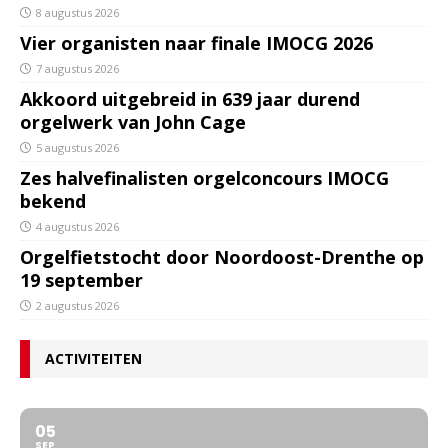
8 augustus 2026
Vier organisten naar finale IMOCG 2026
7 augustus 2026
Akkoord uitgebreid in 639 jaar durend
orgelwerk van John Cage
5 augustus 2026
Zes halvefinalisten orgelconcours IMOCG
bekend
4 augustus 2026
Orgelfietstocht door Noordoost-Drenthe op
19 september
2 augustus 2026
ACTIVITEITEN
05
SEP