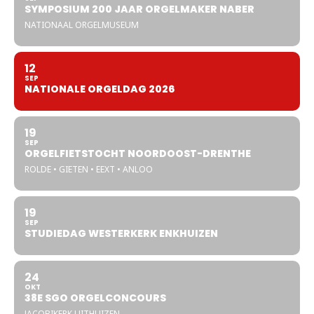
SYMPOSIUM 200 JAAR ORGELMAKER NABER
NATIONAAL ORGELMUSEUM
12
SEP
NATIONALE ORGELDAG 2026
19
SEP
ORGELFIETSTOCHT NOORDOOST-DRENTHE
ROLDE • GIETEN • EEXT • ANLOO
19
SEP
STUDIEDAG WESTERKERK ENKHUIZEN
24
OKT
38E SGO ORGELCONCOURS
JACOBIKERK UITHUIZEN