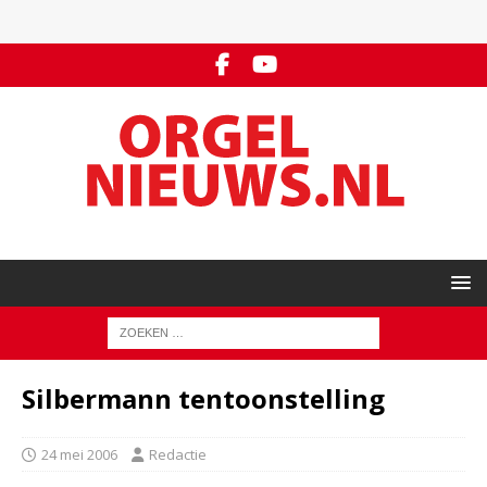
Silbermann tentoonstelling
24 mei 2006
Redactie