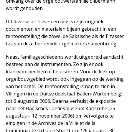
omvang over de orgelbouwersfamilie Silbermann
wordt gehouden.
Uit diverse archieven en musea zijn originele
documenten en materialen bijeen gebracht in een
tentoonstelling die zowel de Saksische als de Elzasser
tak van deze beroemde orgelmakers samenbrengt.
Naast familiegeschiedenis wordt uitgebreid aandacht
besteed aan de instrumenten. Zo zijn er ook
klankvoorbeelden te beluisteren. Voor de leek op
orgelbouwgebied wordt ook ingegaan op de werking
van het orgel. De tentoonstelling is nog te zien in
Villingen (in de Duitse deelstaat Baden-Würtemberg)
tot 6 augustus 2006. Daarna verhuist de expositie
naar het Badisches Landesmuseum Karlsruhe (25
augustus – 12 november 2006) om vervolgens te
eindigen in de Archives de la Ville et de la
Communauté Urbaine Straßburg (26 januari – 30