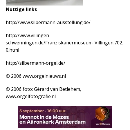
Nuttige links
http://www.silbermann-ausstellung.de/
http://www.villingen-
schwenningen.de/Franziskanermuseum_Villingen.702.
0.html
http://silbermann-orgel.de/
© 2006 www.orgelnieuws.nl
© 2006 foto: Gérard van Betlehem,
www.orgelfotografie.nl