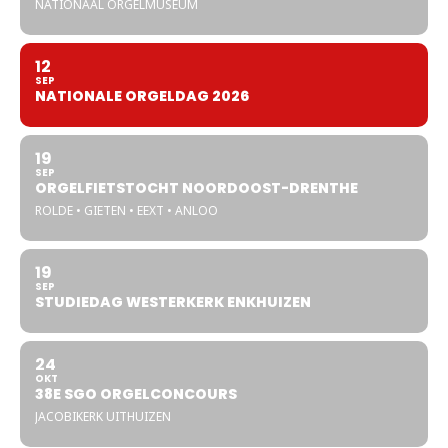
NATIONAAL ORGELMUSEUM
12
SEP
NATIONALE ORGELDAG 2026
19
SEP
ORGELFIETSTOCHT NOORDOOST-DRENTHE
ROLDE • GIETEN • EEXT • ANLOO
19
SEP
STUDIEDAG WESTERKERK ENKHUIZEN
24
OKT
38E SGO ORGELCONCOURS
JACOBIKERK UITHUIZEN