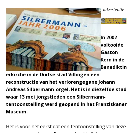
advertentie
In 2002
voltooide
Gaston
Kern in de
Benediktin
erkirche in de Duitse stad Villingen een
reconstructie van het verlorengegane Johann
Andreas Silbermann-orgel. Het is in diezelfde stad
waar 13 mei jongstleden een Silbermann-
tentoonstelling werd geopend in het Franziskaner
Museum.
Het is voor het eerst dat een tentoonstelling van deze