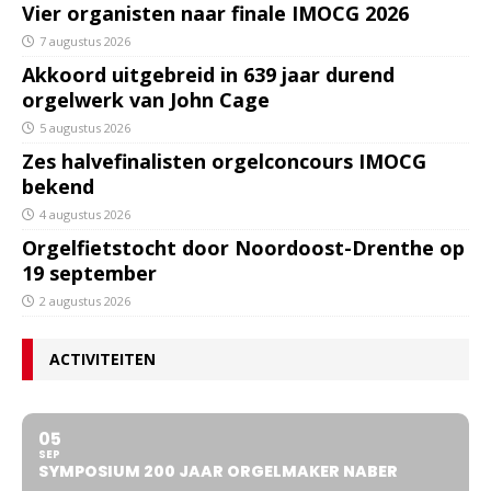
Vier organisten naar finale IMOCG 2026
7 augustus 2026
Akkoord uitgebreid in 639 jaar durend
orgelwerk van John Cage
5 augustus 2026
Zes halvefinalisten orgelconcours IMOCG
bekend
4 augustus 2026
Orgelfietstocht door Noordoost-Drenthe op
19 september
2 augustus 2026
ACTIVITEITEN
05
SEP
SYMPOSIUM 200 JAAR ORGELMAKER NABER