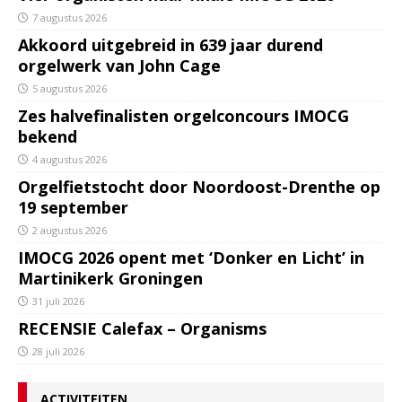
7 augustus 2026
Akkoord uitgebreid in 639 jaar durend
orgelwerk van John Cage
5 augustus 2026
Zes halvefinalisten orgelconcours IMOCG
bekend
4 augustus 2026
Orgelfietstocht door Noordoost-Drenthe op
19 september
2 augustus 2026
IMOCG 2026 opent met ‘Donker en Licht’ in
Martinikerk Groningen
31 juli 2026
RECENSIE Calefax – Organisms
28 juli 2026
ACTIVITEITEN