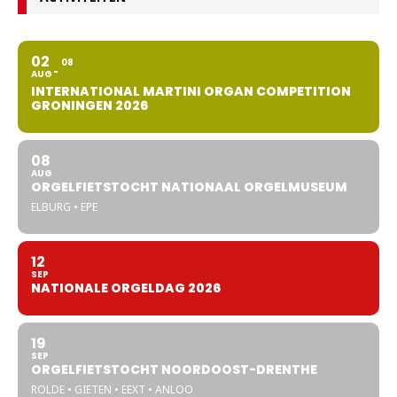
02
08
AUG
INTERNATIONAL MARTINI ORGAN COMPETITION
GRONINGEN 2026
08
AUG
ORGELFIETSTOCHT NATIONAAL ORGELMUSEUM
ELBURG • EPE
12
SEP
NATIONALE ORGELDAG 2026
19
SEP
ORGELFIETSTOCHT NOORDOOST-DRENTHE
ROLDE • GIETEN • EEXT • ANLOO