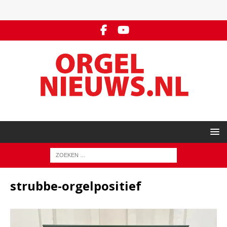
strubbe-orgelpositief