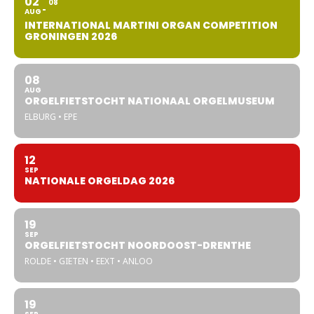
02
08
AUG
INTERNATIONAL MARTINI ORGAN COMPETITION
GRONINGEN 2026
08
AUG
ORGELFIETSTOCHT NATIONAAL ORGELMUSEUM
ELBURG • EPE
12
SEP
NATIONALE ORGELDAG 2026
19
SEP
ORGELFIETSTOCHT NOORDOOST-DRENTHE
ROLDE • GIETEN • EEXT • ANLOO
19