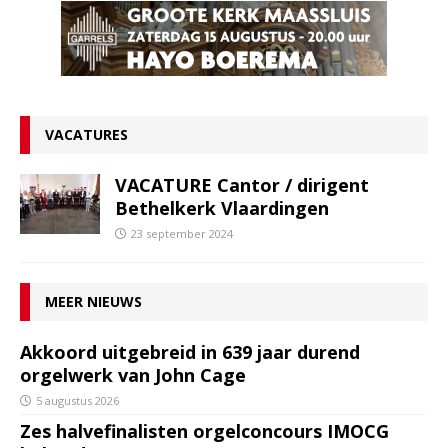
VACATURES
VACATURE Cantor / dirigent
Bethelkerk Vlaardingen
23 september 2024
MEER NIEUWS
Akkoord uitgebreid in 639 jaar durend
orgelwerk van John Cage
5 augustus 2026
Zes halvefinalisten orgelconcours IMOCG