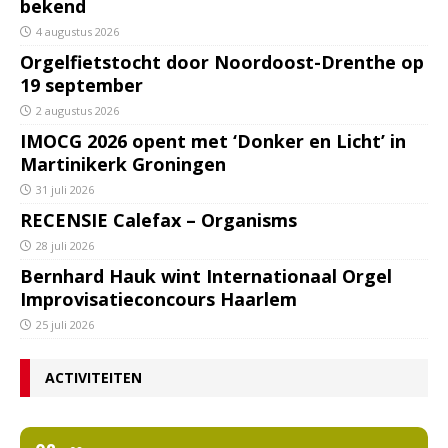
bekend
4 augustus 2026
Orgelfietstocht door Noordoost-Drenthe op
19 september
2 augustus 2026
IMOCG 2026 opent met ‘Donker en Licht’ in
Martinikerk Groningen
31 juli 2026
RECENSIE Calefax – Organisms
28 juli 2026
Bernhard Hauk wint Internationaal Orgel
Improvisatieconcours Haarlem
25 juli 2026
ACTIVITEITEN