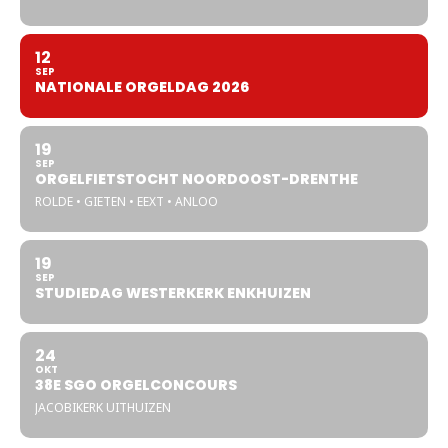
12
SEP
NATIONALE ORGELDAG 2026
19
SEP
ORGELFIETSTOCHT NOORDOOST-DRENTHE
ROLDE • GIETEN • EEXT • ANLOO
19
SEP
STUDIEDAG WESTERKERK ENKHUIZEN
24
OKT
38E SGO ORGELCONCOURS
JACOBIKERK UITHUIZEN