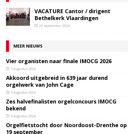
VACATURE Cantor / dirigent
Bethelkerk Vlaardingen
23 september 2024
MEER NIEUWS
Vier organisten naar finale IMOCG 2026
7 augustus 2026
Akkoord uitgebreid in 639 jaar durend
orgelwerk van John Cage
5 augustus 2026
Zes halvefinalisten orgelconcours IMOCG
bekend
4 augustus 2026
Orgelfietstocht door Noordoost-Drenthe op
19 september