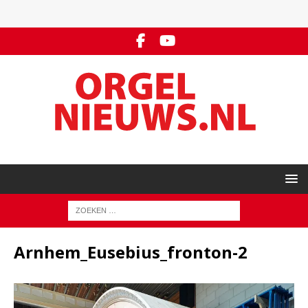
Arnhem_Eusebius_fronton-2