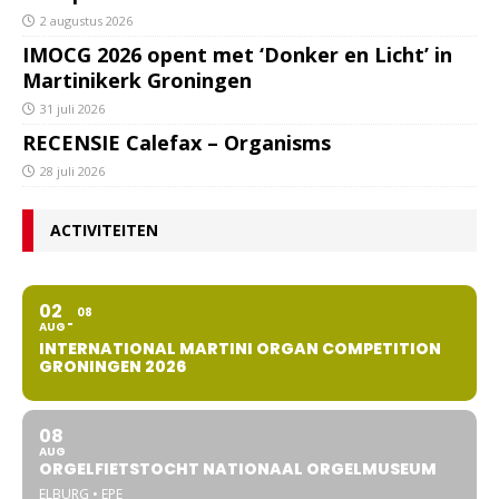
2 augustus 2026
IMOCG 2026 opent met ‘Donker en Licht’ in
Martinikerk Groningen
31 juli 2026
RECENSIE Calefax – Organisms
28 juli 2026
ACTIVITEITEN
02
08
AUG
INTERNATIONAL MARTINI ORGAN COMPETITION
GRONINGEN 2026
08
AUG
ORGELFIETSTOCHT NATIONAAL ORGELMUSEUM
ELBURG • EPE