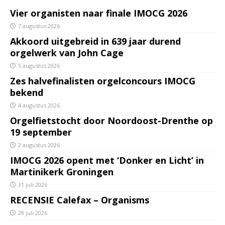
Vier organisten naar finale IMOCG 2026
7 augustus 2026
Akkoord uitgebreid in 639 jaar durend
orgelwerk van John Cage
5 augustus 2026
Zes halvefinalisten orgelconcours IMOCG
bekend
4 augustus 2026
Orgelfietstocht door Noordoost-Drenthe op
19 september
2 augustus 2026
IMOCG 2026 opent met ‘Donker en Licht’ in
Martinikerk Groningen
31 juli 2026
RECENSIE Calefax – Organisms
28 juli 2026