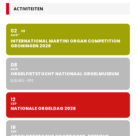
ACTIVITEITEN
02
08
AUG
INTERNATIONAL MARTINI ORGAN COMPETITION
GRONINGEN 2026
08
AUG
ORGELFIETSTOCHT NATIONAAL ORGELMUSEUM
ELBURG • EPE
12
SEP
NATIONALE ORGELDAG 2026
19
SEP