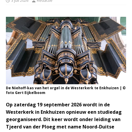
3 juli 2026
Redactie
De Niehoff-kas van het orgel in de Westerkerk te Enkhuizen | ©
foto Gert Eijkelboom
Op zaterdag 19 september 2026 wordt in de
Westerkerk in Enkhuizen opnieuw een studiedag
georganiseerd. Dit keer wordt onder leiding van
Tjeerd van der Ploeg met name Noord-Duitse