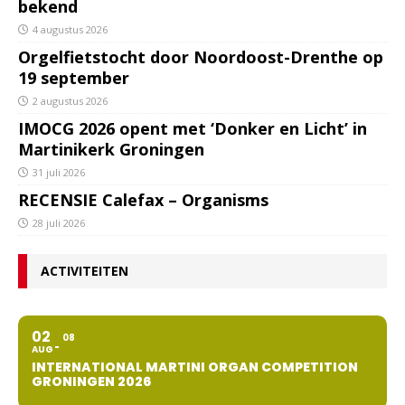
bekend
4 augustus 2026
Orgelfietstocht door Noordoost-Drenthe op
19 september
2 augustus 2026
IMOCG 2026 opent met ‘Donker en Licht’ in
Martinikerk Groningen
31 juli 2026
RECENSIE Calefax – Organisms
28 juli 2026
ACTIVITEITEN
02
08
AUG
INTERNATIONAL MARTINI ORGAN COMPETITION
GRONINGEN 2026