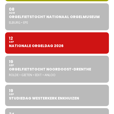
08
AUG
ORGELFIETSTOCHT NATIONAAL ORGELMUSEUM
ELBURG • EPE
12
SEP
NATIONALE ORGELDAG 2026
19
SEP
ORGELFIETSTOCHT NOORDOOST-DRENTHE
ROLDE • GIETEN • EEXT • ANLOO
19
SEP
STUDIEDAG WESTERKERK ENKHUIZEN