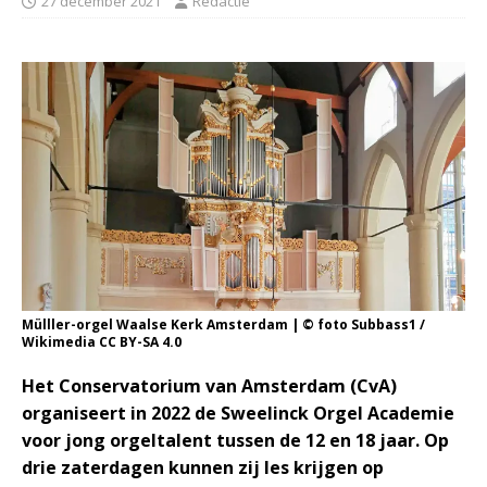
27 december 2021
Redactie
Mülller-orgel Waalse Kerk Amsterdam | © foto Subbass1 /
Wikimedia CC BY-SA 4.0
Het Conservatorium van Amsterdam (CvA)
organiseert in 2022 de Sweelinck Orgel Academie
voor jong orgeltalent tussen de 12 en 18 jaar. Op
drie zaterdagen kunnen zij les krijgen op