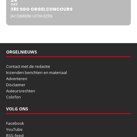
24
OKT
38E SGO ORGELCONCOURS
JACOBIKERK UITHUIZEN
ORGELNIEUWS
Contact met de redactie
Inzenden berichten en materiaal
Adverteren
Disclaimer
Auteursrechten
Colofon
VOLG ONS
Facebook
YouTube
RSS-feed