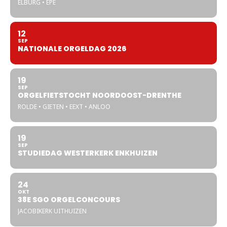
ELBURG • EPE
12
SEP
NATIONALE ORGELDAG 2026
19
SEP
ORGELFIETSTOCHT NOORDOOST-DRENTHE
ROLDE • GIETEN • EEXT • ANLOO
19
SEP
STUDIEDAG WESTERKERK ENKHUIZEN
24
OKT
38E SGO ORGELCONCOURS
JACOBIKERK UITHUIZEN