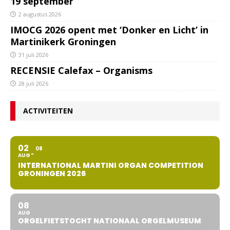
19 september
2 augustus 2026
IMOCG 2026 opent met ‘Donker en Licht’ in
Martinikerk Groningen
31 juli 2026
RECENSIE Calefax – Organisms
28 juli 2026
ACTIVITEITEN
02
08
AUG
INTERNATIONAL MARTINI ORGAN COMPETITION
GRONINGEN 2026
08
AUG
ORGELFIETSTOCHT NATIONAAL ORGELMUSEUM