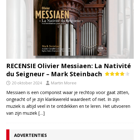
RECENSIE Olivier Messiaen: La Nativité
du Seigneur – Mark Steinbach
20 oktober 2024
Martin Moree
Messiaen is een componist waar je rechtop voor gaat zitten,
ongeacht of je zijn klankwereld waardeert of niet. In zijn
muziek is altijd veel in te ontdekken en te leren. Het uitvoeren
van zijn muziek
[…]
ADVERTENTIES