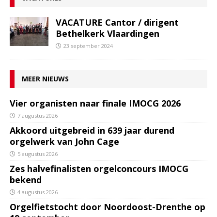
VACATURE Cantor / dirigent
Bethelkerk Vlaardingen
23 september 2024
MEER NIEUWS
Vier organisten naar finale IMOCG 2026
7 augustus 2026
Akkoord uitgebreid in 639 jaar durend
orgelwerk van John Cage
5 augustus 2026
Zes halvefinalisten orgelconcours IMOCG
bekend
4 augustus 2026
Orgelfietstocht door Noordoost-Drenthe op