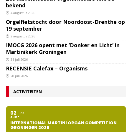
bekend
4 augustus 2026
Orgelfietstocht door Noordoost-Drenthe op
19 september
2 augustus 2026
IMOCG 2026 opent met ‘Donker en Licht’ in
Martinikerk Groningen
31 juli 2026
RECENSIE Calefax – Organisms
28 juli 2026
ACTIVITEITEN
02
08
AUG
INTERNATIONAL MARTINI ORGAN COMPETITION
GRONINGEN 2026