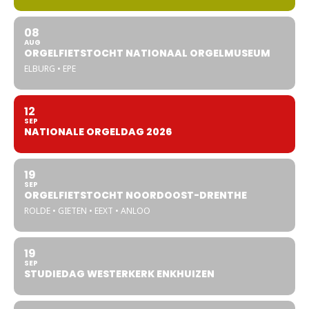
08
AUG
ORGELFIETSTOCHT NATIONAAL ORGELMUSEUM
ELBURG • EPE
12
SEP
NATIONALE ORGELDAG 2026
19
SEP
ORGELFIETSTOCHT NOORDOOST-DRENTHE
ROLDE • GIETEN • EEXT • ANLOO
19
SEP
STUDIEDAG WESTERKERK ENKHUIZEN