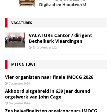
VACATURES
VACATURE Cantor / dirigent
Bethelkerk Vlaardingen
23 september 2024
MEER NIEUWS
Vier organisten naar finale IMOCG 2026
7 augustus 2026
Akkoord uitgebreid in 639 jaar durend
orgelwerk van John Cage
5 augustus 2026
Zes halvefinalisten orgelconcours IMOCG