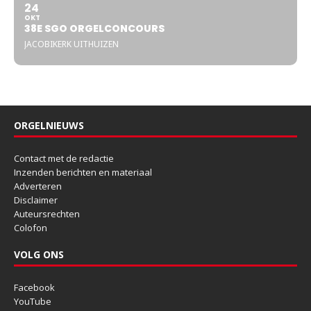
24
OKT
38E SGO ORGELCONCOURS
JACOBIKERK UITHUIZEN
ORGELNIEUWS
Contact met de redactie
Inzenden berichten en materiaal
Adverteren
Disclaimer
Auteursrechten
Colofon
VOLG ONS
Facebook
YouTube