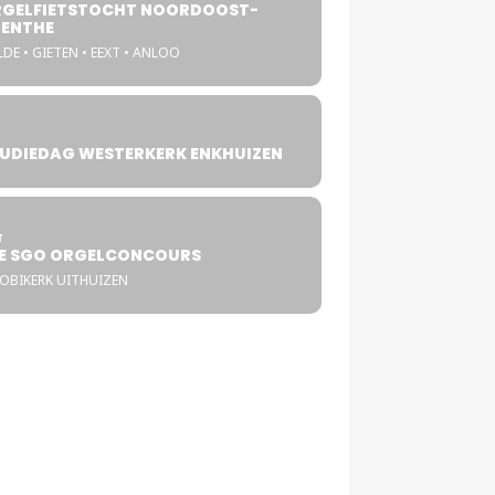
GELFIETSTOCHT NOORDOOST-
ENTHE
DE • GIETEN • EEXT • ANLOO
UDIEDAG WESTERKERK ENKHUIZEN
4
T
E SGO ORGELCONCOURS
COBIKERK UITHUIZEN