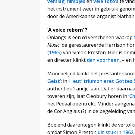
verslag
,
filmpjes
en
vele foto’s
te vin
het instrument weer in gebruik genome
door de Amerikaanse organist Nathan 
‘A voice reborn’ ?
Onlangs is een cd verschenen waarop
Music
, de gerestaureerde Harrison horen
(1965)
van Simon Preston. Hier is onmid
en directer klinkt
dan voorheen
, – en
Mooi belijnd klinkt het prestantenkoo
Geist’
; in
‘Heut’ triumphieret Gottes 
authentiek ‘randje’ aan. Dat er daarnaa
toveren zijn, laat Cleobury horen in
‘C
het Pedaal opentrekt. Minder aangena
de Cor Anglais (?) in de begeleiding va
Boeiend daarentegen klinkt de vertolk
omdat Simon Preston
dit stuk in 1962