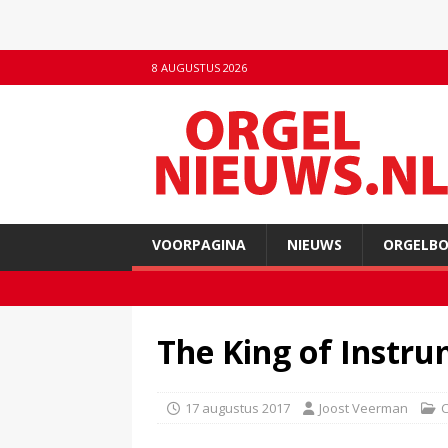
8 AUGUSTUS 2026
VOORPAGINA
NIEUWS
ORGELB
The King of Instru
17 augustus 2017
Joost Veerman
C