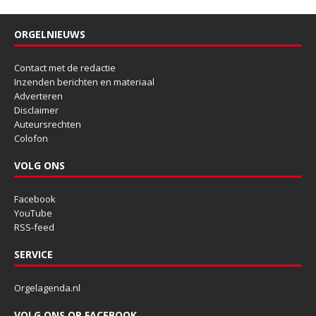
ORGELNIEUWS
Contact met de redactie
Inzenden berichten en materiaal
Adverteren
Disclaimer
Auteursrechten
Colofon
VOLG ONS
Facebook
YouTube
RSS-feed
SERVICE
Orgelagenda.nl
VOLG ONS OP FACEBOOK