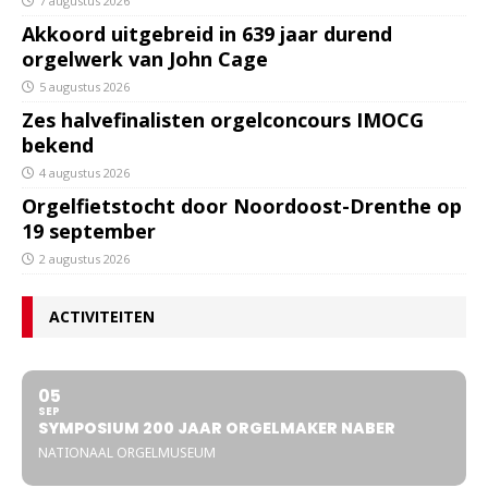
7 augustus 2026
Akkoord uitgebreid in 639 jaar durend
orgelwerk van John Cage
5 augustus 2026
Zes halvefinalisten orgelconcours IMOCG
bekend
4 augustus 2026
Orgelfietstocht door Noordoost-Drenthe op
19 september
2 augustus 2026
ACTIVITEITEN
05
SEP
SYMPOSIUM 200 JAAR ORGELMAKER NABER
NATIONAAL ORGELMUSEUM