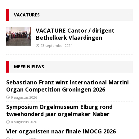
VACATURES
VACATURE Cantor / dirigent
Bethelkerk Vlaardingen
23 september 2024
MEER NIEUWS
Sebastiano Franz wint International Martini
Organ Competition Groningen 2026
9 augustus 2026
Symposium Orgelmuseum Elburg rond
tweehonderd jaar orgelmaker Naber
8 augustus 2026
Vier organisten naar finale IMOCG 2026