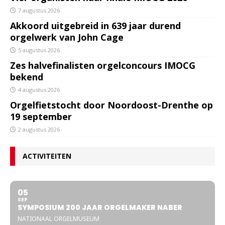
7 augustus 2026
Akkoord uitgebreid in 639 jaar durend
orgelwerk van John Cage
5 augustus 2026
Zes halvefinalisten orgelconcours IMOCG
bekend
4 augustus 2026
Orgelfietstocht door Noordoost-Drenthe op
19 september
2 augustus 2026
ACTIVITEITEN
05
SEP
SYMPOSIUM 200 JAAR ORGELMAKER NABER
NATIONAAL ORGELMUSEUM