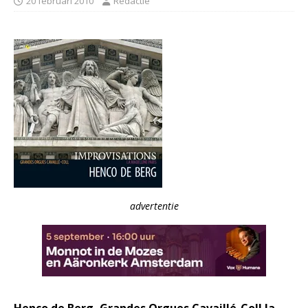
20 februari 2010
Redactie
advertentie