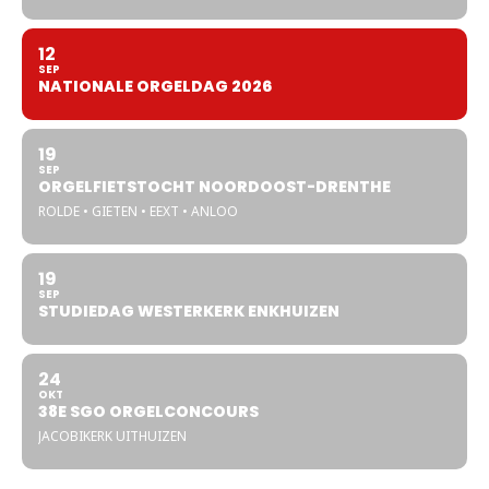
12
SEP
NATIONALE ORGELDAG 2026
19
SEP
ORGELFIETSTOCHT NOORDOOST-DRENTHE
ROLDE • GIETEN • EEXT • ANLOO
19
SEP
STUDIEDAG WESTERKERK ENKHUIZEN
24
OKT
38E SGO ORGELCONCOURS
JACOBIKERK UITHUIZEN