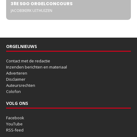
38E SGO ORGELCONCOURS
JACOBIKERK UITHUIZEN
ORGELNIEUWS
Contact met de redactie
Inzenden berichten en materiaal
Adverteren
Disclaimer
Auteursrechten
Colofon
VOLG ONS
Facebook
YouTube
RSS-feed