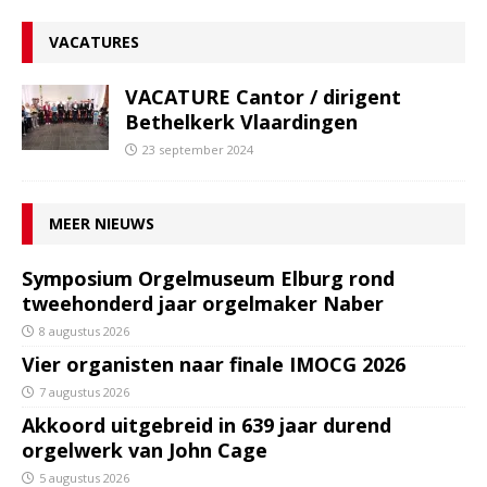
VACATURES
VACATURE Cantor / dirigent
Bethelkerk Vlaardingen
23 september 2024
MEER NIEUWS
Symposium Orgelmuseum Elburg rond
tweehonderd jaar orgelmaker Naber
8 augustus 2026
Vier organisten naar finale IMOCG 2026
7 augustus 2026
Akkoord uitgebreid in 639 jaar durend
orgelwerk van John Cage
5 augustus 2026