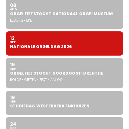
08
AUG
ORGELFIETSTOCHT NATIONAAL ORGELMUSEUM
ELBURG • EPE
12
SEP
NATIONALE ORGELDAG 2026
19
SEP
ORGELFIETSTOCHT NOORDOOST-DRENTHE
ROLDE • GIETEN • EEXT • ANLOO
19
SEP
STUDIEDAG WESTERKERK ENKHUIZEN
24
OKT