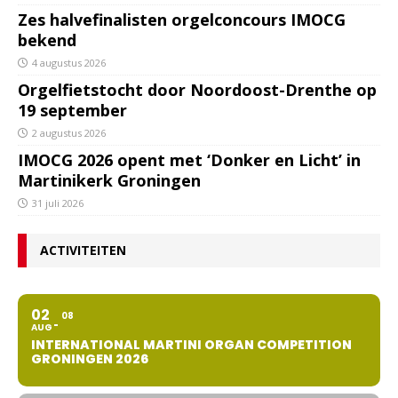
Zes halvefinalisten orgelconcours IMOCG
bekend
4 augustus 2026
Orgelfietstocht door Noordoost-Drenthe op
19 september
2 augustus 2026
IMOCG 2026 opent met ‘Donker en Licht’ in
Martinikerk Groningen
31 juli 2026
ACTIVITEITEN
02
08
AUG
INTERNATIONAL MARTINI ORGAN COMPETITION
GRONINGEN 2026