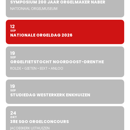
SYMPOSIUM 200 JAAR ORGELMAKER NABER
NATIONAAL ORGELMUSEUM
12
SEP
NATIONALE ORGELDAG 2026
19
SEP
ORGELFIETSTOCHT NOORDOOST-DRENTHE
ROLDE • GIETEN • EEXT • ANLOO
19
SEP
STUDIEDAG WESTERKERK ENKHUIZEN
24
OKT
38E SGO ORGELCONCOURS
JACOBIKERK UITHUIZEN