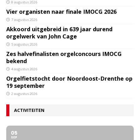
8 augustus 2026
Vier organisten naar finale IMOCG 2026
7 augustus 2026
Akkoord uitgebreid in 639 jaar durend
orgelwerk van John Cage
5 augustus 2026
Zes halvefinalisten orgelconcours IMOCG
bekend
4 augustus 2026
Orgelfietstocht door Noordoost-Drenthe op
19 september
2 augustus 2026
ACTIVITEITEN
05
SEP