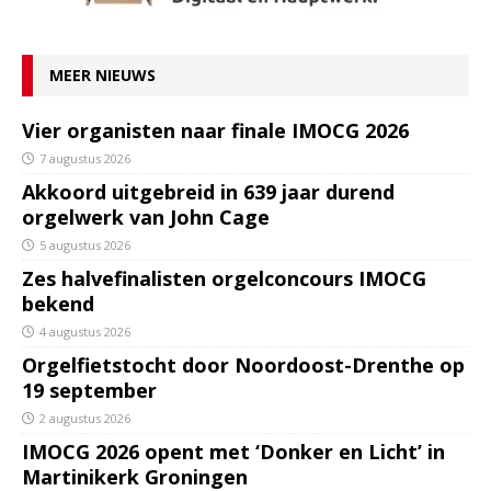
MEER NIEUWS
Vier organisten naar finale IMOCG 2026
7 augustus 2026
Akkoord uitgebreid in 639 jaar durend
orgelwerk van John Cage
5 augustus 2026
Zes halvefinalisten orgelconcours IMOCG
bekend
4 augustus 2026
Orgelfietstocht door Noordoost-Drenthe op
19 september
2 augustus 2026
IMOCG 2026 opent met ‘Donker en Licht’ in
Martinikerk Groningen