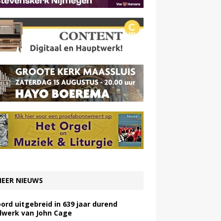
EER NIEUWS
ord uitgebreid in 639 jaar durend
lwerk van John Cage