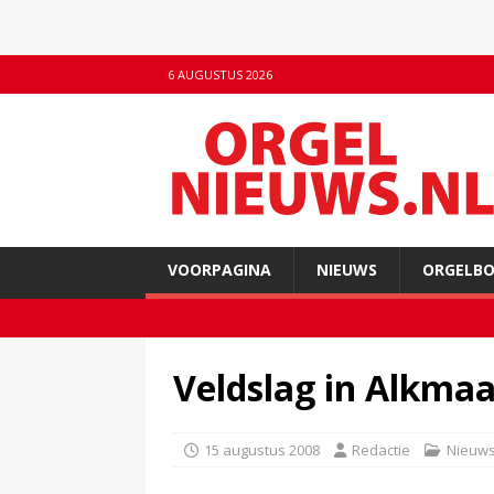
6 AUGUSTUS 2026
VOORPAGINA
NIEUWS
ORGELB
Veldslag in Alkmaa
15 augustus 2008
Redactie
Nieuw