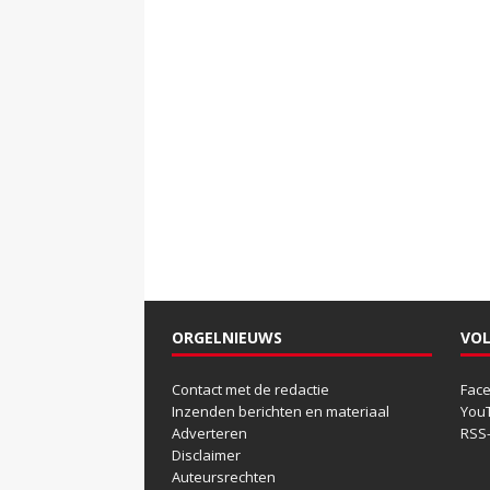
ORGELNIEUWS
VOL
Contact met de redactie
Fac
Inzenden berichten en materiaal
You
Adverteren
RSS
Disclaimer
Auteursrechten