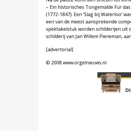
– Ein historisches Tongemälde Für da
(1772-1847). Een ‘Slag bij Waterloo’ wa
een van de meest aansprekende composi
spektakelstuk worden schilderijen uit 
schilderij van Jan Willem Pieneman, a
[advertorial]
© 2008 www.orgelnieuws.nl