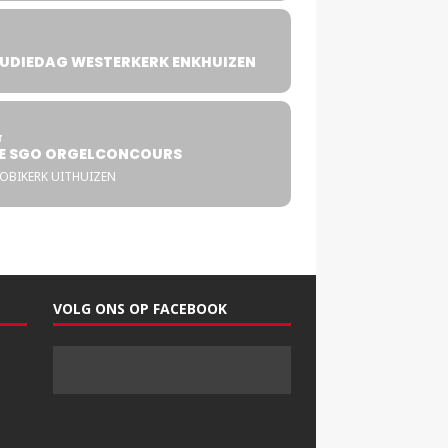
UDIEDAG WESTERKERK ENKHUIZEN
4
T
E SGO ORGELCONCOURS
COBIKERK UITHUIZEN
VOLG ONS OP FACEBOOK