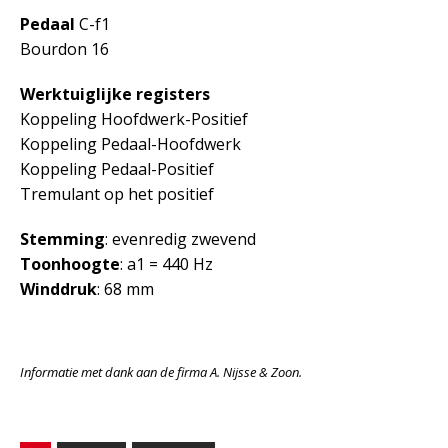
Pedaal
C-f1
Bourdon 16
Werktuiglijke registers
Koppeling Hoofdwerk-Positief
Koppeling Pedaal-Hoofdwerk
Koppeling Pedaal-Positief
Tremulant op het positief
Stemming
: evenredig zwevend
Toonhoogte
: a1 = 440 Hz
Winddruk
: 68 mm
Informatie met dank aan de firma A. Nijsse & Zoon.