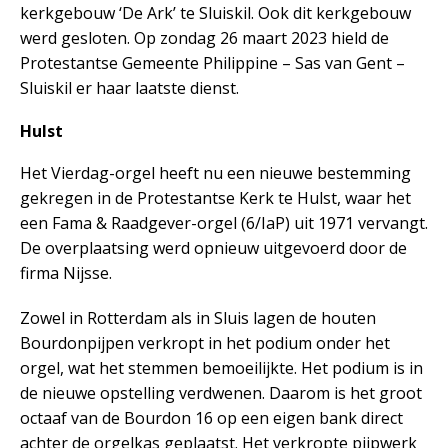
kerkgebouw ‘De Ark’ te Sluiskil. Ook dit kerkgebouw
werd gesloten. Op zondag 26 maart 2023 hield de
Protestantse Gemeente Philippine – Sas van Gent –
Sluiskil er haar laatste dienst.
Hulst
Het Vierdag-orgel heeft nu een nieuwe bestemming
gekregen in de Protestantse Kerk te Hulst, waar het
een Fama & Raadgever-orgel (6/IaP) uit 1971 vervangt.
De overplaatsing werd opnieuw uitgevoerd door de
firma Nijsse.
Zowel in Rotterdam als in Sluis lagen de houten
Bourdonpijpen verkropt in het podium onder het
orgel, wat het stemmen bemoeilijkte. Het podium is in
de nieuwe opstelling verdwenen. Daarom is het groot
octaaf van de Bourdon 16 op een eigen bank direct
achter de orgelkas geplaatst. Het verkropte pijpwerk