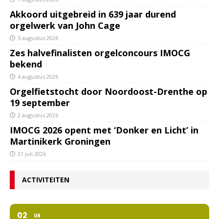
Akkoord uitgebreid in 639 jaar durend
orgelwerk van John Cage
5 augustus 2026
Zes halvefinalisten orgelconcours IMOCG
bekend
4 augustus 2026
Orgelfietstocht door Noordoost-Drenthe op
19 september
2 augustus 2026
IMOCG 2026 opent met ‘Donker en Licht’ in
Martinikerk Groningen
31 juli 2026
ACTIVITEITEN
02
08