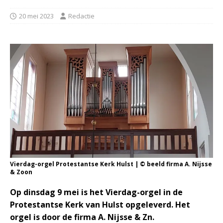
20 mei 2023
Redactie
Vierdag-orgel Protestantse Kerk Hulst | © beeld firma A. Nijsse
& Zoon
Op dinsdag 9 mei is het Vierdag-orgel in de
Protestantse Kerk van Hulst opgeleverd. Het
orgel is door de firma A. Nijsse & Zn.