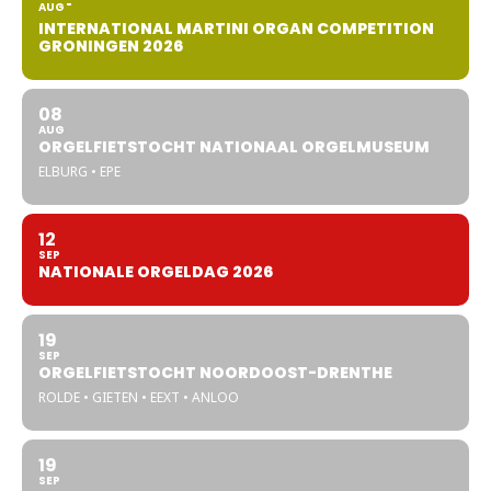
AUG
INTERNATIONAL MARTINI ORGAN COMPETITION
GRONINGEN 2026
08
AUG
ORGELFIETSTOCHT NATIONAAL ORGELMUSEUM
ELBURG • EPE
12
SEP
NATIONALE ORGELDAG 2026
19
SEP
ORGELFIETSTOCHT NOORDOOST-DRENTHE
ROLDE • GIETEN • EEXT • ANLOO
19
SEP