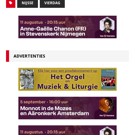
NIJSSE
VIERDAG
ADVERTENTIES