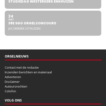
STUDIEDAG WESTERKERK ENKHUIZEN
24
OKT
38E SGO ORGELCONCOURS
JACOBIKERK UITHUIZEN
ORGELNIEUWS
Contact met de redactie
Inzenden berichten en materiaal
Adverteren
Disclaimer
Auteursrechten
Colofon
VOLG ONS