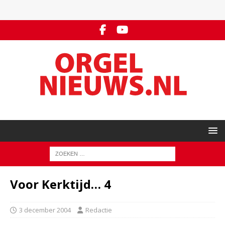
Voor Kerktijd… 4
3 december 2004
Redactie