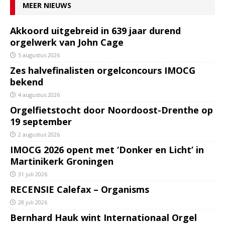
MEER NIEUWS
Akkoord uitgebreid in 639 jaar durend
orgelwerk van John Cage
5 augustus 2026
Zes halvefinalisten orgelconcours IMOCG
bekend
4 augustus 2026
Orgelfietstocht door Noordoost-Drenthe op
19 september
2 augustus 2026
IMOCG 2026 opent met ‘Donker en Licht’ in
Martinikerk Groningen
31 juli 2026
RECENSIE Calefax – Organisms
28 juli 2026
Bernhard Hauk wint Internationaal Orgel