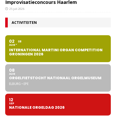
Improvisatieconcours Haarlem
25 juli 2026
ACTIVITEITEN
02
08
AUG
INTERNATIONAL MARTINI ORGAN COMPETITION
GRONINGEN 2026
08
AUG
ORGELFIETSTOCHT NATIONAAL ORGELMUSEUM
ELBURG • EPE
12
SEP
NATIONALE ORGELDAG 2026