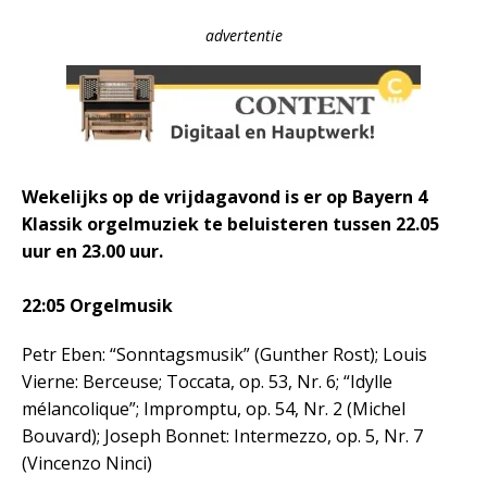
advertentie
Wekelijks op de vrijdagavond is er op Bayern 4
Klassik orgelmuziek te beluisteren tussen 22.05
uur en 23.00 uur.
22:05 Orgelmusik
Petr Eben: “Sonntagsmusik” (Gunther Rost); Louis
Vierne: Berceuse; Toccata, op. 53, Nr. 6; “Idylle
mélancolique”; Impromptu, op. 54, Nr. 2 (Michel
Bouvard); Joseph Bonnet: Intermezzo, op. 5, Nr. 7
(Vincenzo Ninci)