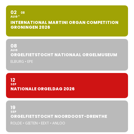
02
08
AUG
INTERNATIONAL MARTINI ORGAN COMPETITION
GRONINGEN 2026
08
AUG
ORGELFIETSTOCHT NATIONAAL ORGELMUSEUM
ELBURG • EPE
12
SEP
NATIONALE ORGELDAG 2026
19
SEP
ORGELFIETSTOCHT NOORDOOST-DRENTHE
ROLDE • GIETEN • EEXT • ANLOO