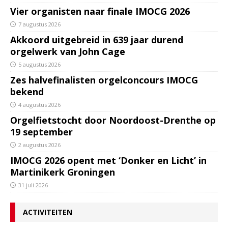
Vier organisten naar finale IMOCG 2026
7 augustus 2026
Akkoord uitgebreid in 639 jaar durend
orgelwerk van John Cage
5 augustus 2026
Zes halvefinalisten orgelconcours IMOCG
bekend
4 augustus 2026
Orgelfietstocht door Noordoost-Drenthe op
19 september
2 augustus 2026
IMOCG 2026 opent met ‘Donker en Licht’ in
Martinikerk Groningen
31 juli 2026
ACTIVITEITEN