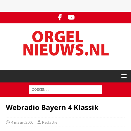
Webradio Bayern 4 Klassik
4 maart 2005
Redactie