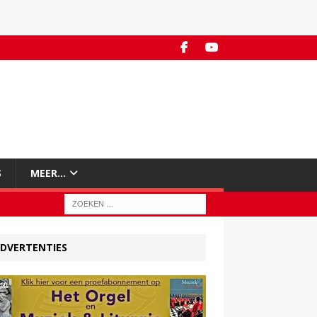
S
MEER…
DVERTENTIES