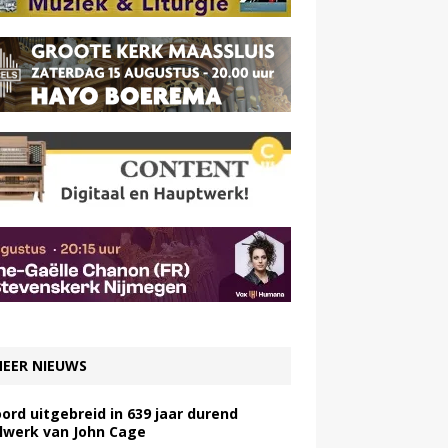
EER NIEUWS
ord uitgebreid in 639 jaar durend
lwerk van John Cage