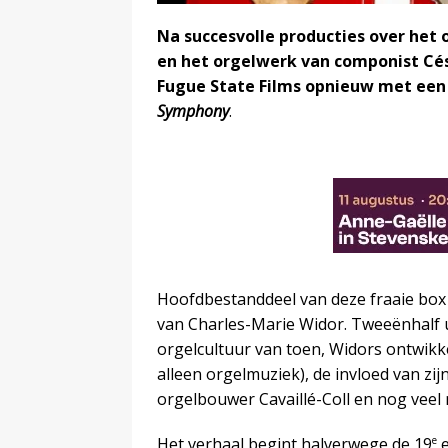
Na succesvolle producties over het 
en het orgelwerk van componist Cés
Fugue State Films opnieuw met een
Symphony
.
Hoofdbestanddeel van deze fraaie box 
van Charles-Marie Widor. Tweeënhalf
orgelcultuur van toen, Widors ontwikk
alleen orgelmuziek), de invloed van zi
orgelbouwer Cavaillé-Coll en nog veel
e
Het verhaal begint halverwege de 19
e