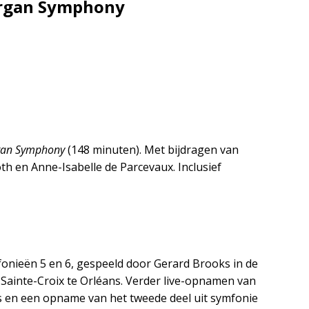
Organ Symphony
rgan Symphony
(148 minuten). Met bijdragen van
th en Anne-Isabelle de Parcevaux. Inclusief
onieën 5 en 6, gespeeld door Gerard Brooks in de
Sainte-Croix te Orléans. Verder live-opnamen van
ijs en een opname van het tweede deel uit symfonie