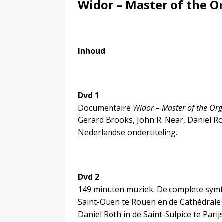
Widor – Master of the 
Inhoud
Dvd 1
Documentaire
Widor – Master of the O
Gerard Brooks, John R. Near, Daniel Ro
Nederlandse ondertiteling.
Dvd 2
149 minuten muziek. De complete symf
Saint-Ouen te Rouen en de Cathédrale 
Daniel Roth in de Saint-Sulpice te Par