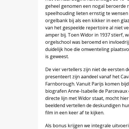
geheel genomen een nogal beroerde re
speelhouding lieten ernstig te wensen
orgelbank bij als een kikker in een gl
van het gespeelde repertoire al niet ve
amper bij. Toen Widor in 1937 stierf, 
orgelschool was beroemd en invloedri
duidelijk hoe die omwenteling plaatsvo
is geweest.
De vier vertellers zijn niet de eersten
presenteert zijn aandeel vanaf het Cava
Farnborough. Vanuit Parijs komen bijd
biografen Anne-Isabelle de Parcevaux en
directe lijn met Widor staat, mocht hi
beeldend vertellen de deskundigen hun
film in een keer af te kijken.
Als bonus krijgen we integrale uitvoer