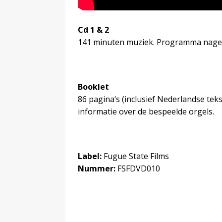
Cd 1 & 2
141 minuten muziek. Programma nagen
Booklet
86 pagina‘s (inclusief Nederlandse tek
informatie over de bespeelde orgels.
Label:
Fugue State Films
Nummer:
FSFDVD010