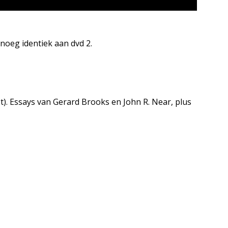
oeg identiek aan dvd 2.
st). Essays van Gerard Brooks en John R. Near, plus