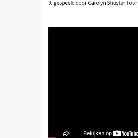
9, gespeeld door Carolyn Shuster Four