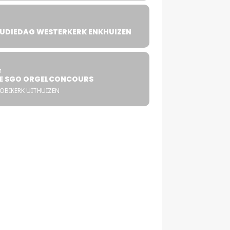
UDIEDAG WESTERKERK ENKHUIZEN
4
T
E SGO ORGELCONCOURS
COBIKERK UITHUIZEN