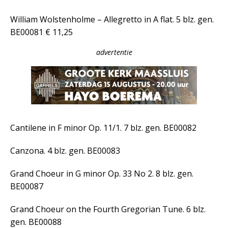
William Wolstenholme – Allegretto in A flat. 5 blz. gen.
BE00081 € 11,25
advertentie
Cantilene in F minor Op. 11/1. 7 blz. gen. BE00082
Canzona. 4 blz. gen. BE00083
Grand Choeur in G minor Op. 33 No 2. 8 blz. gen.
BE00087
Grand Choeur on the Fourth Gregorian Tune. 6 blz.
gen. BE00088