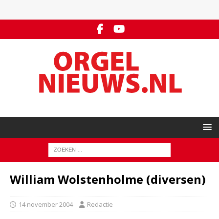
William Wolstenholme (diversen)
14 november 2004
Redactie