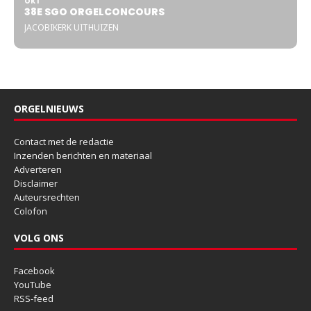
OKT
38E SGO ORGELCONCOURS
JACOBIKERK UITHUIZEN
ORGELNIEUWS
Contact met de redactie
Inzenden berichten en materiaal
Adverteren
Disclaimer
Auteursrechten
Colofon
VOLG ONS
Facebook
YouTube
RSS-feed