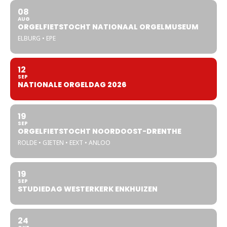
08
AUG
ORGELFIETSTOCHT NATIONAAL ORGELMUSEUM
ELBURG • EPE
12
SEP
NATIONALE ORGELDAG 2026
19
SEP
ORGELFIETSTOCHT NOORDOOST-DRENTHE
ROLDE • GIETEN • EEXT • ANLOO
19
SEP
STUDIEDAG WESTERKERK ENKHUIZEN
24