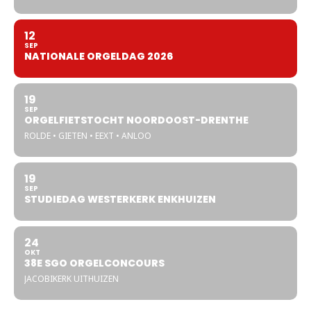
12
SEP
NATIONALE ORGELDAG 2026
19
SEP
ORGELFIETSTOCHT NOORDOOST-DRENTHE
ROLDE • GIETEN • EEXT • ANLOO
19
SEP
STUDIEDAG WESTERKERK ENKHUIZEN
24
OKT
38E SGO ORGELCONCOURS
JACOBIKERK UITHUIZEN