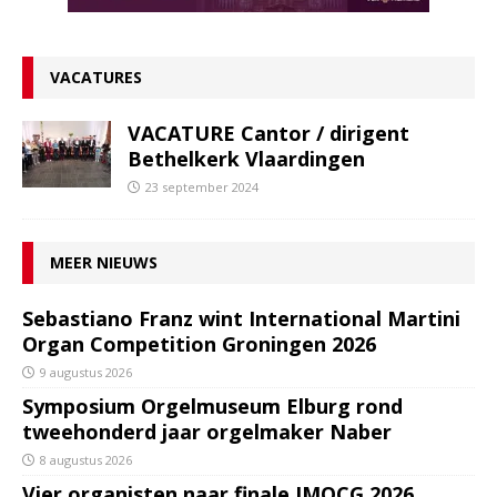
VACATURES
VACATURE Cantor / dirigent
Bethelkerk Vlaardingen
23 september 2024
MEER NIEUWS
Sebastiano Franz wint International Martini
Organ Competition Groningen 2026
9 augustus 2026
Symposium Orgelmuseum Elburg rond
tweehonderd jaar orgelmaker Naber
8 augustus 2026
Vier organisten naar finale IMOCG 2026