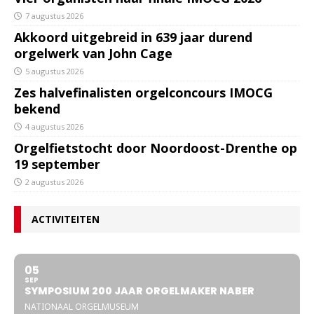
7 augustus 2026
Akkoord uitgebreid in 639 jaar durend
orgelwerk van John Cage
5 augustus 2026
Zes halvefinalisten orgelconcours IMOCG
bekend
4 augustus 2026
Orgelfietstocht door Noordoost-Drenthe op
19 september
2 augustus 2026
ACTIVITEITEN
05
SEP
SYMPOSIUM 200 JAAR ORGELMAKER NABER
NATIONAAL ORGELMUSEUM