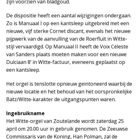
zijn voorzien van bladgoud.
De dispositie heeft een aantal wijzigingen ondergaan.
Zo is Manuaal I op een kantsleep uitgebreid met een
nieuwe, vijf sterke Cornet discant, evenals het nieuwe
pijpwerk van de aanvulling van de Roerfluit in Witte-
stijl vervaardigd. Op Manuaal II heeft de Voix Céleste
van Sanders plaats moeten maken voor een nieuwe
Dulciaan 8’ in Witte-factuur, eveneens geplaatst op
een kantsleep.
Het orgel is tenslotte opnieuw geïntoneerd waarbij de
nieuwe locatie en het behoud van het oorspronkelijke
Bätz/Witte-karakter de uitgangspunten waren.
Ingebruikname
Het Witte-orgel van Zoutelande wordt zaterdag 25
april om 20.00 uur in gebruik genomen. De Zeeuwse
Commissaris van de Koning, Han Polman, zal de