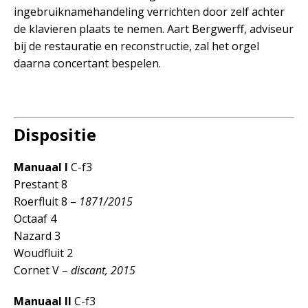
ingebruiknamehandeling verrichten door zelf achter
de klavieren plaats te nemen. Aart Bergwerff, adviseur
bij de restauratie en reconstructie, zal het orgel
daarna concertant bespelen.
Dispositie
Manuaal I
C-f3
Prestant 8
Roerfluit 8 –
1871/2015
Octaaf 4
Nazard 3
Woudfluit 2
Cornet V –
discant,
2015
Manuaal II
C-f3