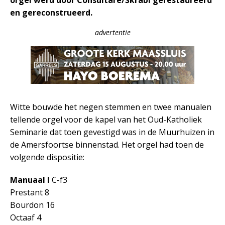
orgel werd door Consultare/Škrabl gerestaureerd
en gereconstrueerd.
advertentie
Witte bouwde het negen stemmen en twee manualen
tellende orgel voor de kapel van het Oud-Katholiek
Seminarie dat toen gevestigd was in de Muurhuizen in
de Amersfoortse binnenstad. Het orgel had toen de
volgende dispositie:
Manuaal I
C-f3
Prestant 8
Bourdon 16
Octaaf 4