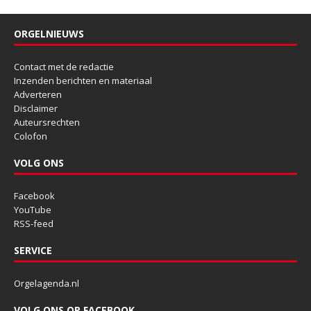
ORGELNIEUWS
Contact met de redactie
Inzenden berichten en materiaal
Adverteren
Disclaimer
Auteursrechten
Colofon
VOLG ONS
Facebook
YouTube
RSS-feed
SERVICE
Orgelagenda.nl
VOLG ONS OP FACEBOOK