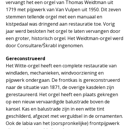
vervangt het een orgel van Thomas Weidtman uit
1719 met pijpwerk van Van Vulpen uit 1950. Dit zeven
stemmen tellende orgel met een manuaal en
kistpedaal was dringend aan restauratie toe. Vorig
jaar werd besloten het orgel te laten vervangen door
een groter, historisch orgel. Het Weidtman-orgel werd
door Consultare/Škrabl ingenomen.
Gereconstrueerd
Het Witte-orgel heeft een complete restauratie van
windladen, mechanieken, windvoorziening en
pijpwerk ondergaan. De frontkas is gereconstrueerd
naar de situatie van 1871, de overige kasdelen zijn
gerestaureerd. Het orgel heeft een plaats gekregen
op een nieuw vervaardigde balustrade boven de
kansel. Kas en balustrade zijn in een witte tint
geschilderd, afgezet met verguldsel in de ornamenten.
Ook de labia van het (oorspronkelijke) frontpijpwerk