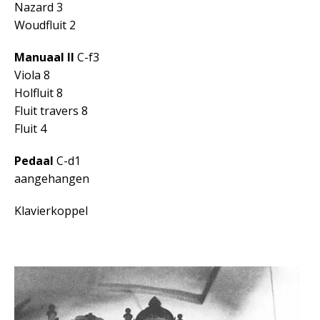
Nazard 3
Woudfluit 2
Manuaal II
C-f3
Viola 8
Holfluit 8
Fluit travers 8
Fluit 4
Pedaal
C-d1
aangehangen
Klavierkoppel