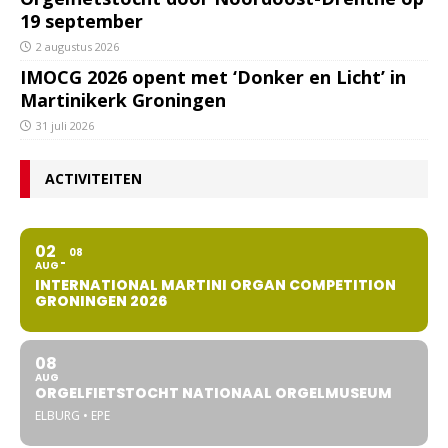
19 september
2 augustus 2026
IMOCG 2026 opent met ‘Donker en Licht’ in
Martinikerk Groningen
31 juli 2026
ACTIVITEITEN
02
08
AUG
INTERNATIONAL MARTINI ORGAN COMPETITION
GRONINGEN 2026
08
AUG
ORGELFIETSTOCHT NATIONAAL ORGELMUSEUM
ELBURG • EPE