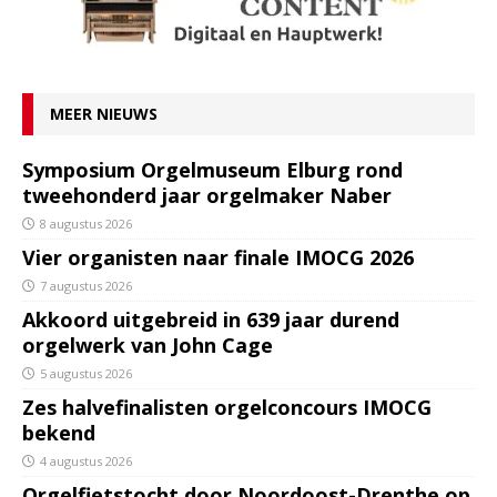
MEER NIEUWS
Symposium Orgelmuseum Elburg rond
tweehonderd jaar orgelmaker Naber
8 augustus 2026
Vier organisten naar finale IMOCG 2026
7 augustus 2026
Akkoord uitgebreid in 639 jaar durend
orgelwerk van John Cage
5 augustus 2026
Zes halvefinalisten orgelconcours IMOCG
bekend
4 augustus 2026
Orgelfietstocht door Noordoost-Drenthe op