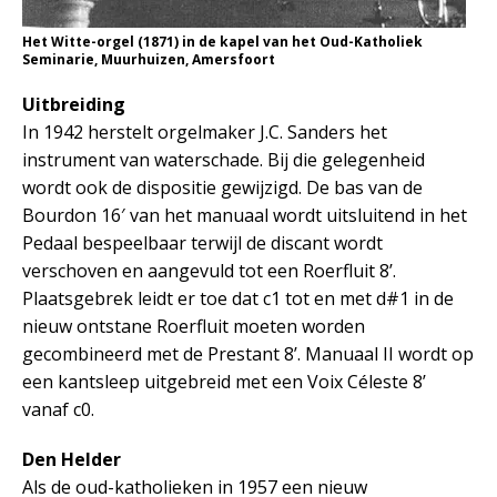
Het Witte-orgel (1871) in de kapel van het Oud-Katholiek
Seminarie, Muurhuizen, Amersfoort
Uitbreiding
In 1942 herstelt orgelmaker J.C. Sanders het
instrument van waterschade. Bij die gelegenheid
wordt ook de dispositie gewijzigd. De bas van de
Bourdon 16′ van het manuaal wordt uitsluitend in het
Pedaal bespeelbaar terwijl de discant wordt
verschoven en aangevuld tot een Roerfluit 8’.
Plaatsgebrek leidt er toe dat c1 tot en met d#1 in de
nieuw ontstane Roerfluit moeten worden
gecombineerd met de Prestant 8’. Manuaal II wordt op
een kantsleep uitgebreid met een Voix Céleste 8’
vanaf c0.
Den Helder
Als de oud-katholieken in 1957 een nieuw