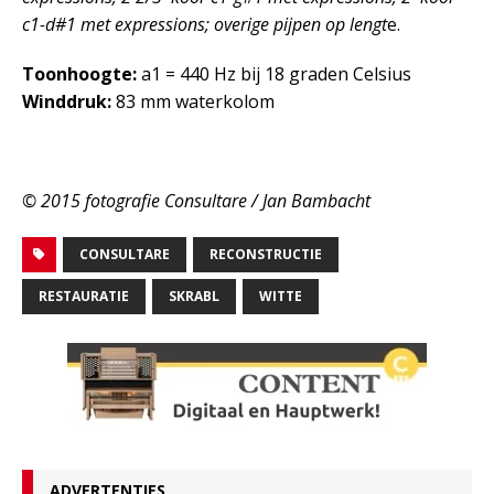
c1-d#1 met expressions; overige pijpen op lengt
e.
Toonhoogte:
a1 = 440 Hz bij 18 graden Celsius
Winddruk:
83 mm waterkolom
© 2015 fotografie Consultare / Jan Bambacht
CONSULTARE
RECONSTRUCTIE
RESTAURATIE
SKRABL
WITTE
ADVERTENTIES