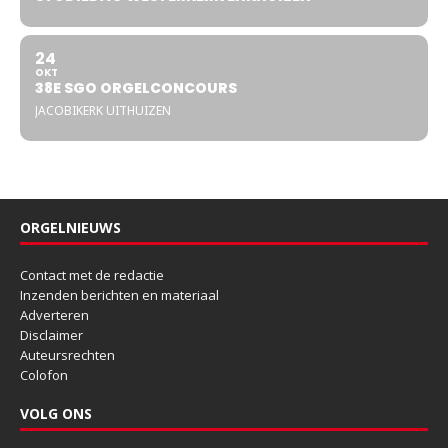
24
OKT
38E SGO ORGELCONCOURS
JACOBIKERK UITHUIZEN
ORGELNIEUWS
Contact met de redactie
Inzenden berichten en materiaal
Adverteren
Disclaimer
Auteursrechten
Colofon
VOLG ONS