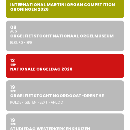
INTERNATIONAL MARTINI ORGAN COMPETITION
GRONINGEN 2026
08
AUG
ORGELFIETSTOCHT NATIONAAL ORGELMUSEUM
ELBURG • EPE
12
SEP
NATIONALE ORGELDAG 2026
19
SEP
ORGELFIETSTOCHT NOORDOOST-DRENTHE
ROLDE • GIETEN • EEXT • ANLOO
19
SEP
STUDIEDAG WESTERKERK ENKHUIZEN