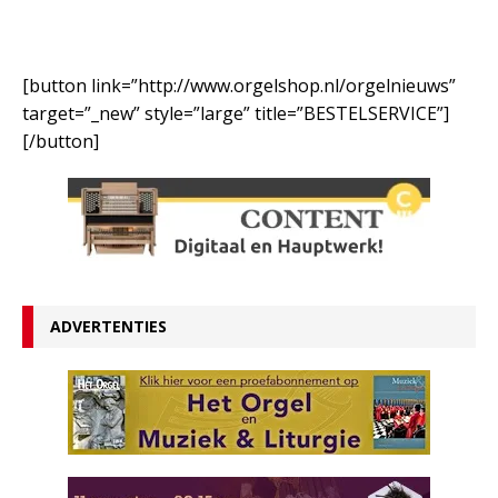
[button link=”http://www.orgelshop.nl/orgelnieuws”
target=”_new” style=”large” title=”BESTELSERVICE”]
[/button]
ADVERTENTIES