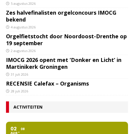
5 augustus 2026
Zes halvefinalisten orgelconcours IMOCG
bekend
4 augustus 2026
Orgelfietstocht door Noordoost-Drenthe op
19 september
2 augustus 2026
IMOCG 2026 opent met ‘Donker en Licht’ in
Martinikerk Groningen
31 juli 2026
RECENSIE Calefax – Organisms
28 juli 2026
ACTIVITEITEN
02
08
AUG