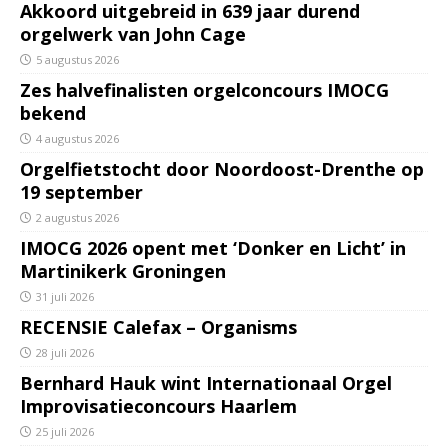
Akkoord uitgebreid in 639 jaar durend
orgelwerk van John Cage
5 augustus 2026
Zes halvefinalisten orgelconcours IMOCG
bekend
4 augustus 2026
Orgelfietstocht door Noordoost-Drenthe op
19 september
2 augustus 2026
IMOCG 2026 opent met ‘Donker en Licht’ in
Martinikerk Groningen
31 juli 2026
RECENSIE Calefax – Organisms
28 juli 2026
Bernhard Hauk wint Internationaal Orgel
Improvisatieconcours Haarlem
25 juli 2026