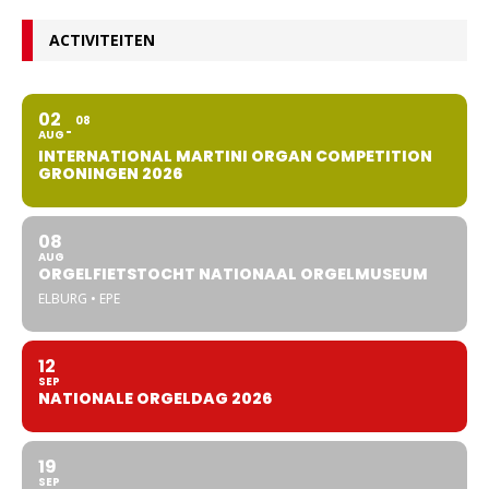
ACTIVITEITEN
02
08
AUG
INTERNATIONAL MARTINI ORGAN COMPETITION
GRONINGEN 2026
08
AUG
ORGELFIETSTOCHT NATIONAAL ORGELMUSEUM
ELBURG • EPE
12
SEP
NATIONALE ORGELDAG 2026
19
SEP