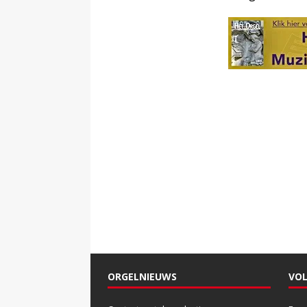
ORGELNIEUWS
VOL