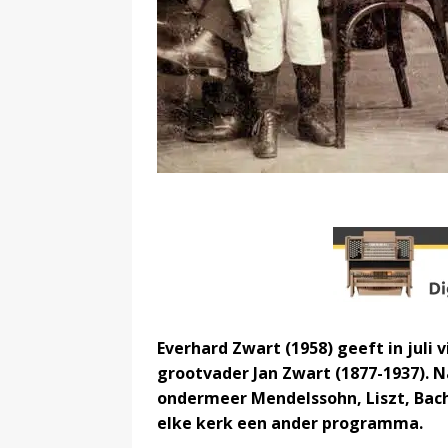
Everhard Zwart (1958) geeft in juli v
grootvader Jan Zwart (1877-1937). 
ondermeer Mendelssohn, Liszt, Bach
elke kerk een ander programma.