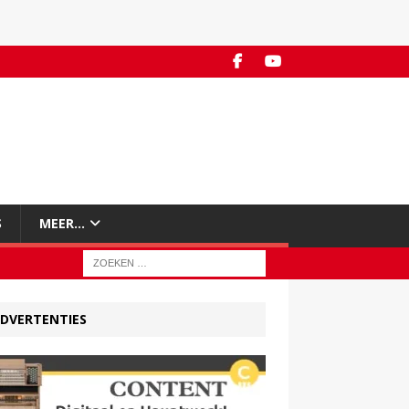
S
MEER…
DVERTENTIES