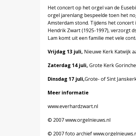
Het concert op het orgel van de Euseb
orgel jarenlang bespeelde toen het no
Amsterdam stond. Tijdens het concert 
Hendrik Zwart (1925-1997), verzorgt ds.
Lam komt uit een familie met vele cont
Vrijdag 13 juli,
Nieuwe Kerk Katwijk aa
Zaterdag 14 juli,
Grote Kerk Gorinche
Dinsdag 17 juli,
Grote- of Sint Jansker
Meer informatie
www.everhardzwart.nl
© 2007 www.orgelnieuws.nl
© 2007 foto archief www.orgelnieuws.