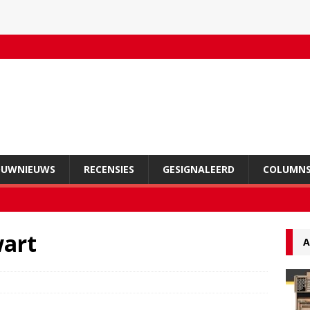
OUWNIEUWS
RECENSIES
GESIGNALEERD
COLUMN
wart
A