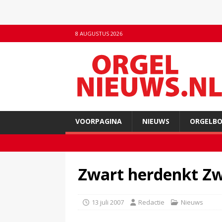
8 AUGUSTUS 2026
VOORPAGINA
NIEUWS
ORGELB
Zwart herdenkt Z
13 juli 2007
Redactie
Nieuws