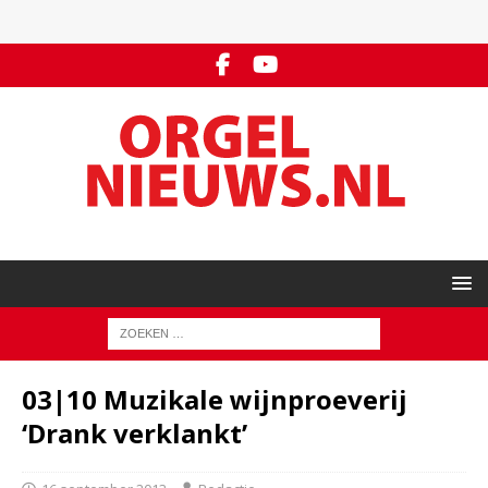
03|10 Muzikale wijnproeverij
‘Drank verklankt’