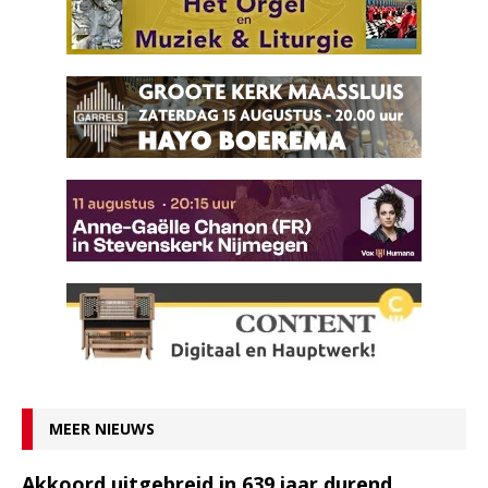
MEER NIEUWS
Akkoord uitgebreid in 639 jaar durend