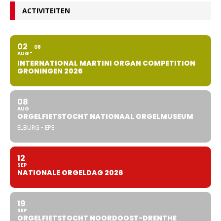
ACTIVITEITEN
02
08
AUG
INTERNATIONAL MARTINI ORGAN COMPETITION
GRONINGEN 2026
08
AUG
ORGELFIETSTOCHT NATIONAAL ORGELMUSEUM
ELBURG • EPE
12
SEP
NATIONALE ORGELDAG 2026
19
SEP
ORGELFIETSTOCHT NOORDOOST-DRENTHE