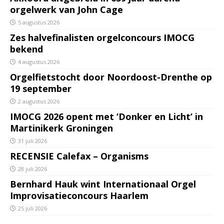
orgelwerk van John Cage
5 augustus 2026
Zes halvefinalisten orgelconcours IMOCG
bekend
4 augustus 2026
Orgelfietstocht door Noordoost-Drenthe op
19 september
2 augustus 2026
IMOCG 2026 opent met ‘Donker en Licht’ in
Martinikerk Groningen
31 juli 2026
RECENSIE Calefax – Organisms
28 juli 2026
Bernhard Hauk wint Internationaal Orgel
Improvisatieconcours Haarlem
25 juli 2026