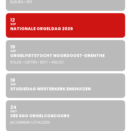
ELBURG • EPE
12
SEP
NATIONALE ORGELDAG 2026
19
SEP
ORGELFIETSTOCHT NOORDOOST-DRENTHE
ROLDE • GIETEN • EEXT • ANLOO
19
SEP
STUDIEDAG WESTERKERK ENKHUIZEN
24
OKT
38E SGO ORGELCONCOURS
JACOBIKERK UITHUIZEN