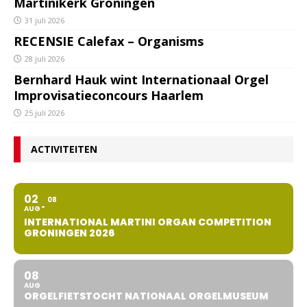
Martinikerk Groningen
31 juli 2026
RECENSIE Calefax – Organisms
28 juli 2026
Bernhard Hauk wint Internationaal Orgel
Improvisatieconcours Haarlem
25 juli 2026
ACTIVITEITEN
02
08
AUG
INTERNATIONAL MARTINI ORGAN COMPETITION
GRONINGEN 2026
08
AUG
ORGELFIETSTOCHT NATIONAAL ORGELMUSEUM