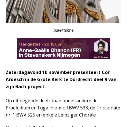
advertentie
Zaterdagavond 10 november presenteert Cor
Ardesch in de Grote Kerk te Dordrecht deel 9 van
zijn Bach-project.
Op dit negende deel staan onder andere de
Praeludium en Fuga in e-moll BWV 533, de Triosonate
nr. 1 BWV 525 en enkele Leipziger Choräle.