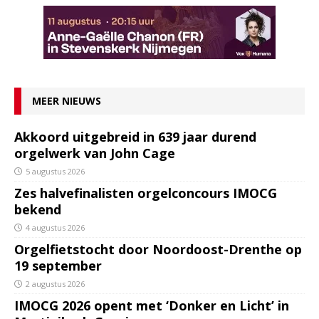
MEER NIEUWS
Akkoord uitgebreid in 639 jaar durend
orgelwerk van John Cage
5 augustus 2026
Zes halvefinalisten orgelconcours IMOCG
bekend
4 augustus 2026
Orgelfietstocht door Noordoost-Drenthe op
19 september
2 augustus 2026
IMOCG 2026 opent met ‘Donker en Licht’ in