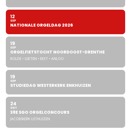
12
SEP
NATIONALE ORGELDAG 2026
19
SEP
ORGELFIETSTOCHT NOORDOOST-DRENTHE
ROLDE • GIETEN • EEXT • ANLOO
19
SEP
STUDIEDAG WESTERKERK ENKHUIZEN
24
OKT
38E SGO ORGELCONCOURS
JACOBIKERK UITHUIZEN