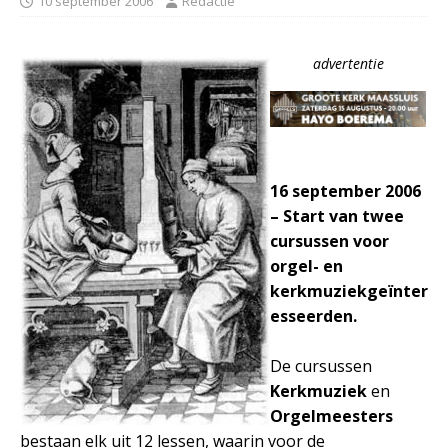
10 september 2006
Redactie
advertentie
16 september 2006
– Start van twee
cursussen voor
orgel- en
kerkmuziekgeïnter
esseerden.
De cursussen
Kerkmuziek
en
Orgelmeesters
bestaan elk uit 12 lessen, waarin voor de