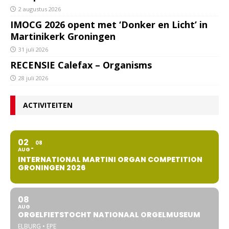
2 augustus 2026
IMOCG 2026 opent met ‘Donker en Licht’ in
Martinikerk Groningen
31 juli 2026
RECENSIE Calefax – Organisms
28 juli 2026
ACTIVITEITEN
02
08
AUG
INTERNATIONAL MARTINI ORGAN COMPETITION
GRONINGEN 2026
08
AUG
ORGELFIETSTOCHT NATIONAAL ORGELMUSEUM
ELBURG • EPE