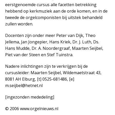
eerstgenoemde cursus alle facetten betrekking
hebbend op kerkmuziek aan de orde komen, en in de
tweede de orgelcomponisten bij uitstek behandeld
zullen worden.
Docenten zijn onder meer Peter van Dijk, Theo
Jellema, Jan Jongepier, Hans Kriek, Dr. J. Luth, Ds.
Hans Mudde, Dr. A. Noordergraaf, Maarten Seijbel,
Piet van der Steen en Stef Tuinstra.
Nadere inlichtingen zijn te verkrijgen bij de
cursusleider: Maarten Seijbel, Wildemaetstraat 43,
8081 AH Elburg, [t] 0525-681486, [e]
m.seijbel@hetnet.nl
[ingezonden mededeling]
© 2006 www.orgelnieuws.nl