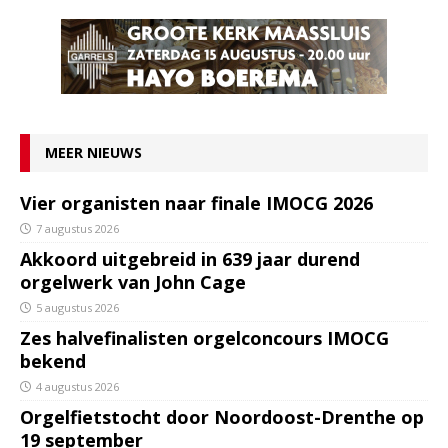
MEER NIEUWS
Vier organisten naar finale IMOCG 2026
7 augustus 2026
Akkoord uitgebreid in 639 jaar durend
orgelwerk van John Cage
5 augustus 2026
Zes halvefinalisten orgelconcours IMOCG
bekend
4 augustus 2026
Orgelfietstocht door Noordoost-Drenthe op
19 september