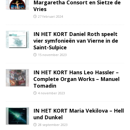
Margaretha Consort en Sietze de
Vries
27 februari 2024
IN HET KORT Daniel Roth speelt
vier symfonieën van Vierne in de
Saint-Sulpice
15 november 2023
IN HET KORT Hans Leo Hassler –
Complete Organ Works – Manuel
Tomadin
4 november 2023
IN HET KORT Maria Vekilova – Hell
und Dunkel
28 september 2023