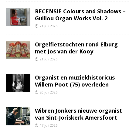
RECENSIE Colours and Shadows –
Guillou Organ Works Vol. 2
21 juli 2026
Orgelfietstochten rond Elburg
met Jos van der Kooy
21 juli 2026
Organist en muziekhistoricus
Willem Poot (75) overleden
20 juli 2026
Wibren Jonkers nieuwe organist
van Sint-Joriskerk Amersfoort
17 juli 2026