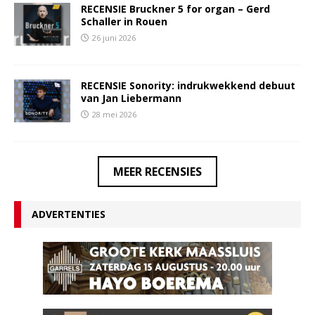
RECENSIE Bruckner 5 for organ – Gerd
Schaller in Rouen
26 juni 2026
RECENSIE Sonority: indrukwekkend debuut
van Jan Liebermann
28 mei 2026
MEER RECENSIES
ADVERTENTIES