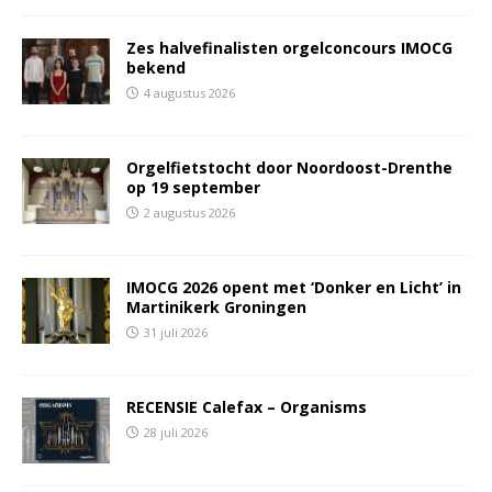
Zes halvefinalisten orgelconcours IMOCG
bekend
4 augustus 2026
Orgelfietstocht door Noordoost-Drenthe
op 19 september
2 augustus 2026
IMOCG 2026 opent met ‘Donker en Licht’ in
Martinikerk Groningen
31 juli 2026
RECENSIE Calefax – Organisms
28 juli 2026