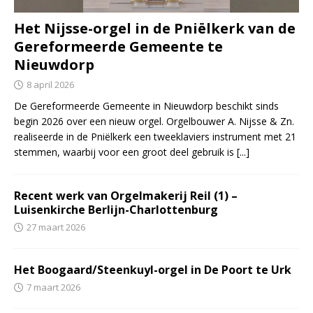
Het Nijsse-orgel in de Pniëlkerk van de
Gereformeerde Gemeente te
Nieuwdorp
8 april 2026
De Gereformeerde Gemeente in Nieuwdorp beschikt sinds
begin 2026 over een nieuw orgel. Orgelbouwer A. Nijsse & Zn.
realiseerde in de Pniëlkerk een tweeklaviers instrument met 21
stemmen, waarbij voor een groot deel gebruik is
[...]
Recent werk van Orgelmakerij Reil (1) –
Luisenkirche Berlijn-Charlottenburg
27 maart 2026
Het Boogaard/Steenkuyl-orgel in De Poort te Urk
7 maart 2026