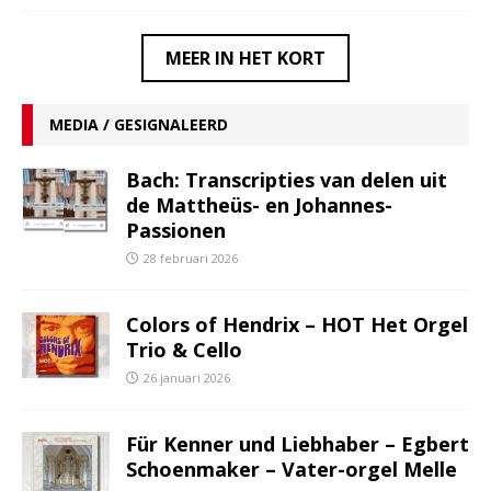
MEER IN HET KORT
MEDIA / GESIGNALEERD
Bach: Transcripties van delen uit
de Mattheüs- en Johannes-
Passionen
28 februari 2026
Colors of Hendrix – HOT Het Orgel
Trio & Cello
26 januari 2026
Für Kenner und Liebhaber – Egbert
Schoenmaker – Vater-orgel Melle