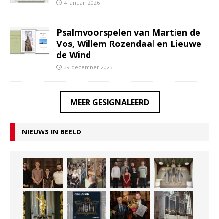
4 januari 2026
Psalmvoorspelen van Martien de
Vos, Willem Rozendaal en Lieuwe
de Wind
29 december 2025
MEER GESIGNALEERD
NIEUWS IN BEELD