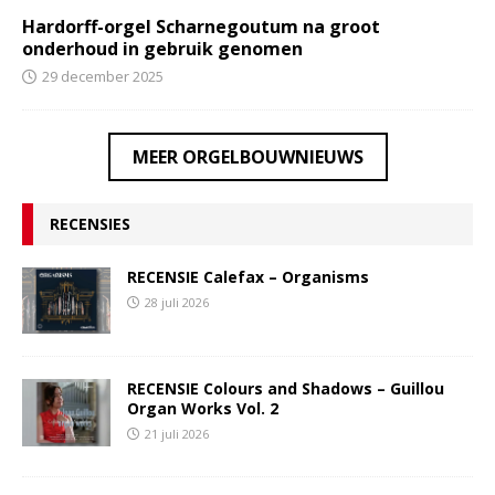
Hardorff-orgel Scharnegoutum na groot
onderhoud in gebruik genomen
29 december 2025
MEER ORGELBOUWNIEUWS
RECENSIES
RECENSIE Calefax – Organisms
28 juli 2026
RECENSIE Colours and Shadows – Guillou
Organ Works Vol. 2
21 juli 2026