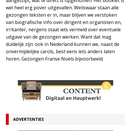
aangestipt, wat te direct is opgenomen. Het booklet is
wel heel erg pover uitgevallen. Weliswaar staan alle
gezongen teksten er in, maar blijven we verstoken
van biografische info over dirigent en organisten en,
irritanter, nergens staat iets vermeld over eventuele
uitgave van de gezongen werken. Want dat mag
duidelijk zijn: ook in Nederland kunnen we, naast de
onvermijdelijke carols, best eens iets anders laten
horen. Gezongen Franse Noëls bijvoorbeeld.
ADVERTENTIES