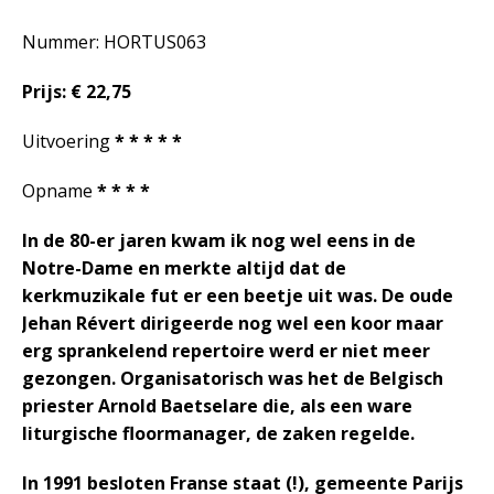
Nummer: HORTUS063
Prijs: € 22,75
Uitvoering
* * * * *
Opname
* * * *
In de 80-er jaren kwam ik nog wel eens in de
Notre-Dame en merkte altijd dat de
kerkmuzikale fut er een beetje uit was. De oude
Jehan Révert dirigeerde nog wel een koor maar
erg sprankelend repertoire werd er niet meer
gezongen. Organisatorisch was het de Belgisch
priester Arnold Baetselare die, als een ware
liturgische floormanager, de zaken regelde.
In 1991 besloten Franse staat (!), gemeente Parijs