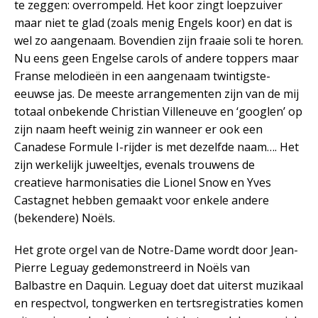
te zeggen: overrompeld. Het koor zingt loepzuiver
maar niet te glad (zoals menig Engels koor) en dat is
wel zo aangenaam. Bovendien zijn fraaie soli te horen.
Nu eens geen Engelse carols of andere toppers maar
Franse melodieën in een aangenaam twintigste-
eeuwse jas. De meeste arrangementen zijn van de mij
totaal onbekende Christian Villeneuve en ‘googlen’ op
zijn naam heeft weinig zin wanneer er ook een
Canadese Formule I-rijder is met dezelfde naam…. Het
zijn werkelijk juweeltjes, evenals trouwens de
creatieve harmonisaties die Lionel Snow en Yves
Castagnet hebben gemaakt voor enkele andere
(bekendere) Noëls.
Het grote orgel van de Notre-Dame wordt door Jean-
Pierre Leguay gedemonstreerd in Noëls van
Balbastre en Daquin. Leguay doet dat uiterst muzikaal
en respectvol, tongwerken en tertsregistraties komen