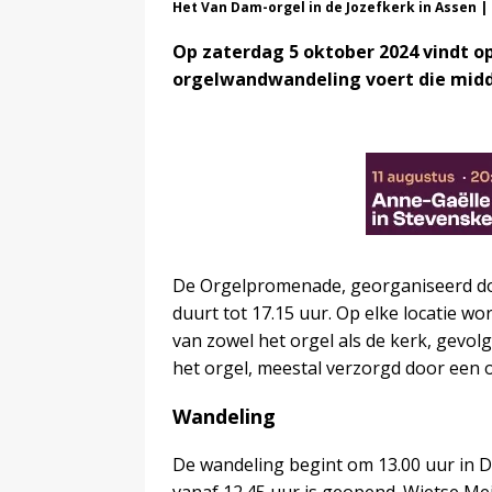
Het Van Dam-orgel in de Jozefkerk in Assen |
Op zaterdag 5 oktober 2024 vindt 
orgelwandwandeling voert die midda
De Orgelpromenade, georganiseerd doo
duurt tot 17.15 uur. Op elke locatie w
van zowel het orgel als de kerk, gevo
het orgel, meestal verzorgd door een o
Wandeling
De wandeling begint om 13.00 uur in D