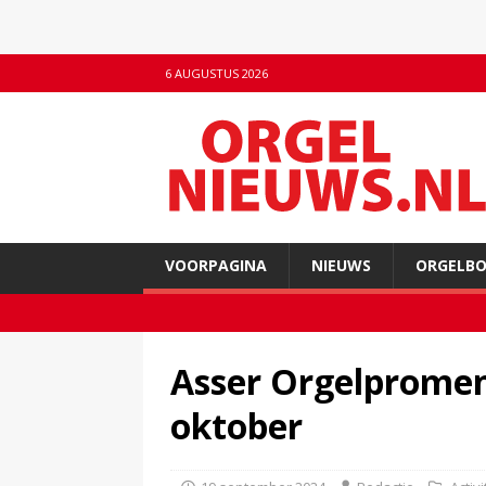
6 AUGUSTUS 2026
VOORPAGINA
NIEUWS
ORGELB
Asser Orgelpromen
oktober