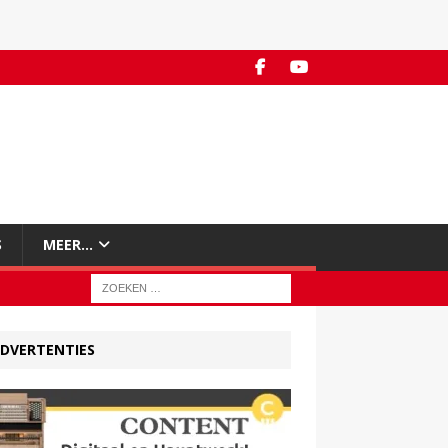
S
MEER…
DVERTENTIES