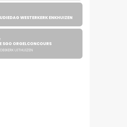
UDIEDAG WESTERKERK ENKHUIZEN
4
T
E SGO ORGELCONCOURS
COBIKERK UITHUIZEN