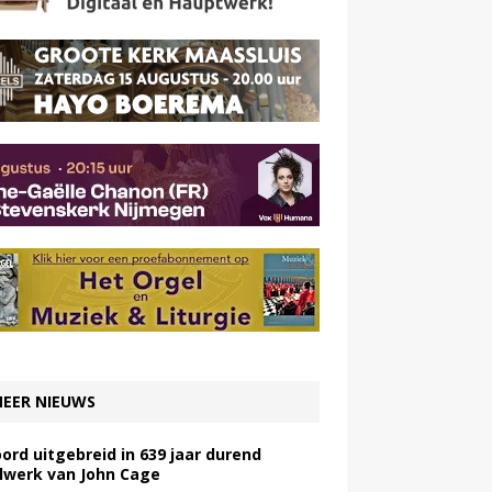
EER NIEUWS
ord uitgebreid in 639 jaar durend
lwerk van John Cage