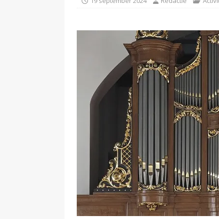
19 september 2024
Redactie
Activi