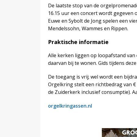
De laatste stop van de orgelpromenade
16.15 uur een concert wordt gegeven 
Euwe en Sybolt de Jong spelen een vie
Mendelssohn, Wammes en Rippen.
Praktische informatie
Alle kerken liggen op loopafstand van 
daarvan bij te wonen. Gids tijdens dez
De toegang is vrij; wel wordt een bijd
Orgelkring stelt een richtbedrag van €
de Zuiderkerk inclusief consumptie). A
orgelkringassen.nl