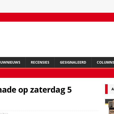
OUWNIEUWS
RECENSIES
GESIGNALEERD
COLUMN
ade op zaterdag 5
A