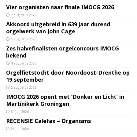
Vier organisten naar finale IMOCG 2026
7 augustus 2026
Akkoord uitgebreid in 639 jaar durend
orgelwerk van John Cage
5 augustus 2026
Zes halvefinalisten orgelconcours IMOCG
bekend
4 augustus 2026
Orgelfietstocht door Noordoost-Drenthe op
19 september
2 augustus 2026
IMOCG 2026 opent met ‘Donker en Licht’ in
Martinikerk Groningen
31 juli 2026
RECENSIE Calefax – Organisms
28 juli 2026