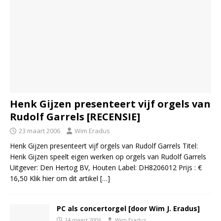
Henk Gijzen presenteert vijf orgels van
Rudolf Garrels [RECENSIE]
23 maart 2006
Wim Eradus
Henk Gijzen presenteert vijf orgels van Rudolf Garrels Titel:
Henk Gijzen speelt eigen werken op orgels van Rudolf Garrels
Uitgever: Den Hertog BV, Houten Label: DH8206012 Prijs : €
16,50 Klik hier om dit artikel
[…]
PC als concertorgel [door Wim J. Eradus]
14 maart 2006
Wim Eradus