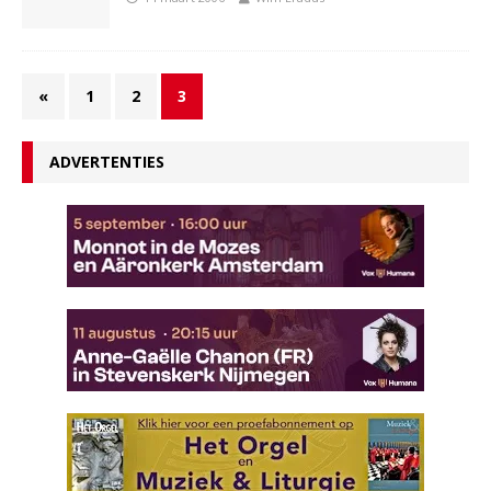
«
1
2
3
ADVERTENTIES