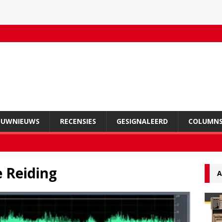
OUWNIEUWS
RECENSIES
GESIGNALEERD
COLUMN
 Reiding
A