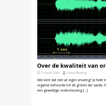
Over de kwaliteit van 
2 maart 2005
Fokke Reiding
Wie kent dat niet uit eigen ervaring? Je heb
organist behoorde tot de groten der aarde, 
een geweldige ondersteuning
[…]