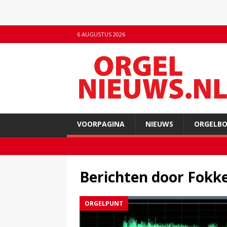
6 AUGUSTUS 2026
VOORPAGINA
NIEUWS
ORGELB
Berichten door
Fokke
ORGELPUNT