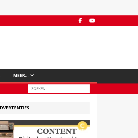
S
MEER…
DVERTENTIES